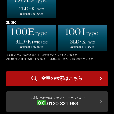
3LDK
※図面と現況が異なる場合は、現況優先とさせていただきます。
※坪数は1㎡=0.3025坪として算出し、小数点第三位以下は切り捨てています。
空室の検索はこちら
お問い合わせはレジデントファーストまで
0120-321-983