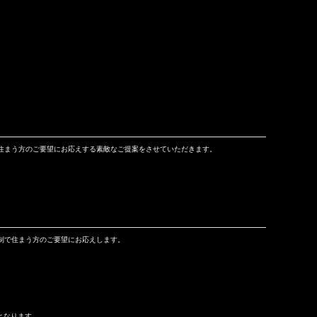
住まう方のご要望にお応えする素敵なご提案をさせていただきます。
制で住まう方のご要望にお応えします。
となります。