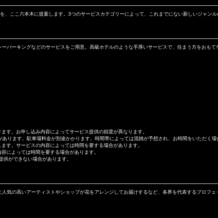
まいを、ここ六本木に提案します。3つのサービスカテゴリーによって、これまでにない新しいジャン
レーパーキングなどのサービスをご用意。高級ホテルのような手厚いサービスで、住まう方をおもて
ります。お申し込み内容によってサービス提供の頻度が異なります。
場合があります。駐車場料金が別途かかります。時間帯によっては混雑が予想され、お時間をいただく場
します。サービスの内容によっては時間を要する場合があります。
内容によっては時間を要する場合があります。
提供ができない場合があります。
に人気の高いアーティストやショップが花をアレンジしてお届けするなど、各界を代表するプロフェ