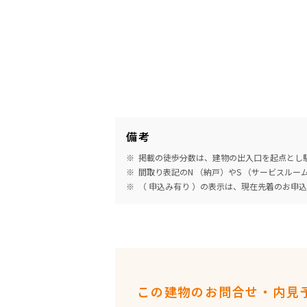
備考
掲載の徒歩分数は、建物の出入口を起点とし駅
間取り表記のN （納戸）やS （サービスル
（ 申込み有り ）の表示は、現在先着のお申
この建物のお問合せ・内見