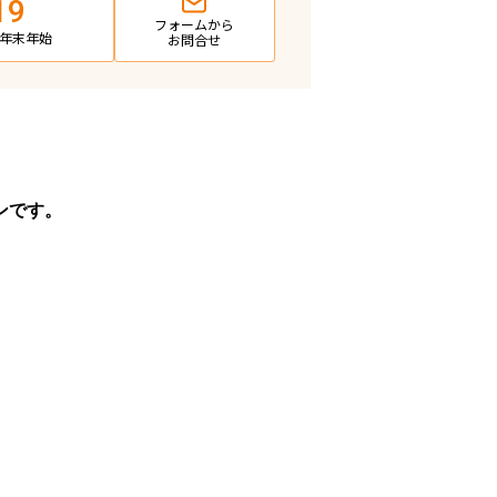
19
フォームから
日・年末年始
お問合せ
ンです。