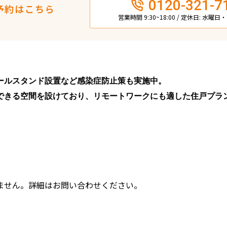
0120-321-7
予約はこちら
営業時間 9:30~18:00 / 定休日: 水曜
ールスタンド設置など感染症防止策も実施中。
できる空間を設けており、リモートワークにも適した住戸プラ
ません。詳細はお問い合わせください。