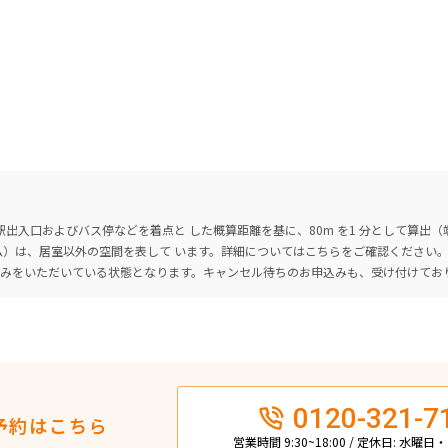
出入口およびバス停などを着点と した概算距離を基に、80m を1 分として算出
ーム）は、居室以外の空間を表して います。詳細については
こちら
をご確認ください
込みをいただいている状態となります。キャンセル待ちのお申込みも、受け付けてお
0120-321-7
予約はこちら
営業時間 9:30~18:00 / 定休日: 水曜