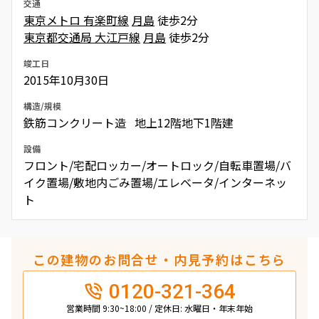
交通
東京メトロ 有楽町線
月島
徒歩2分
東京都交通局 大江戸線
月島
徒歩2分
竣工日
2015年10月30日
構造/規模
鉄筋コンクリート造 地上12階地下1階建
設備
フロント/宅配ロッカー/オートロック/自転車置場/バ
イク置場/敷地内ごみ置場/エレベータ/インターネッ
ト
この建物のお問合せ・内見予約はこちら
0120-321-364
営業時間 9:30~18:00 / 定休日: 水曜日・年末年始