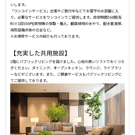
いします。
「ワンコインサービス」出張やご旅行中などでお留守のお部屋に入
り、必要なサービスをワンコインでご提供します。目安時間5分間(有
料※1回500円)荷物等の受取・搬入、観葉植物の水やり、配水管清掃、
消防設備点検の立会など。
※お掃除サービスの紹介も行っております。
【充実した共用施設】
1階にパブリックリビングを設けました。心地の良いソファでおくつろ
ぎください。ダイニング、オープンキッチン、ラウンジ、ライブラリ
ーなどがございます。また、ご朝食サービスもパブリックリビングに
てご提供しております。