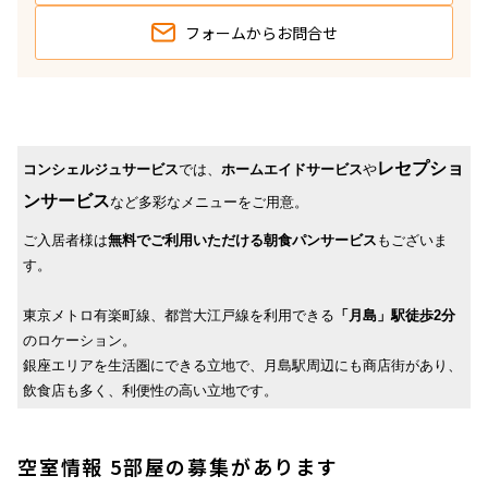
フォームから
お問合せ
レセプショ
コンシェルジュサービス
では、
ホームエイドサービス
や
ンサービス
など多彩なメニューをご用意。
ご入居者様は
無料でご利用いただける朝食パンサービス
もございま
す。
東京メトロ有楽町線、都営大江戸線を利用できる
「月島」駅徒歩2分
のロケーション。
銀座エリアを生活圏にできる立地で、月島駅周辺にも商店街があり、
飲食店も多く、利便性の高い立地です。
空室情報 5部屋の募集があります