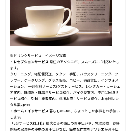
※ドリンクサービス イメージ写真
・
レセプションサービス
:常住のアソシエが、スムーズにご対応いたし
ます。
クリーニング、宅配便発送、タクシー手配、ハウスクリーニング、フ
ラワー、ケータリング、グッズ販売、コピー、備品貸出、インフォメ
ーション。 一部有料サービス(ゲストサービス、レンタカー・カーシェ
ア案内、靴修理・靴磨きサービス紹介、バイク便案内、不用品回収サ
ービス紹介、引越し業者案内、洋服お直しサービス紹介、お布団レン
タル案内etc)
・
ホームエイドサービス
:暮らしの中の、ちょっとした家事をお手伝い
します。
「5分サービス(無料)」粗大ごみの搬出のお手伝いや、電球交換、お掃
除時の家具等の移動のお手伝いなど、簡単な作業をアソシエがお手伝