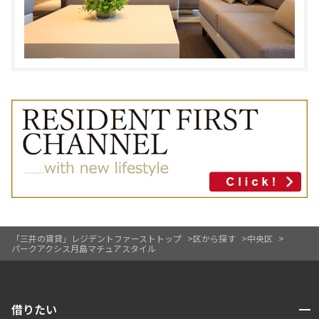
「三井の賃貸」レジデントファーストトップ
区から探す
中央区
パークアクシス月島マチュアスタイル
開閉
借りたい