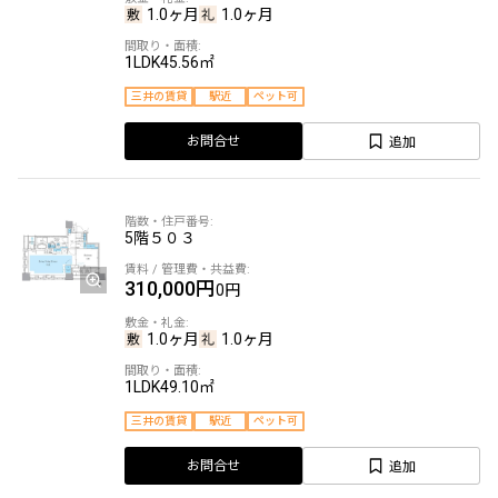
1.0ヶ月
1.0ヶ月
1LDK
45.56㎡
三井の賃貸
駅近
ペット可
追加
お問合せ
5階
５０３
310,000円
0円
1.0ヶ月
1.0ヶ月
1LDK
49.10㎡
三井の賃貸
駅近
ペット可
追加
お問合せ