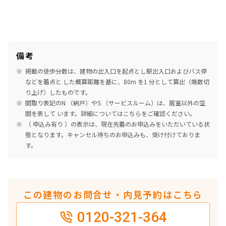
備考
掲載の徒歩分数は、建物の出入口を起点とし駅出入口およびバス停
などを着点と した概算距離を基に、80m を1 分として算出（端数切
り上げ）したものです。
間取り表記のN （納戸）やS （サービスルーム）は、居室以外の空
間を表して います。詳細については
こちら
をご確認ください。
（ 申込み有り ）の表示は、現在先着のお申込みをいただいている状
態となります。キャンセル待ちのお申込みも、受け付けておりま
す。
この建物のお問合せ・内見予約はこちら
0120-321-364