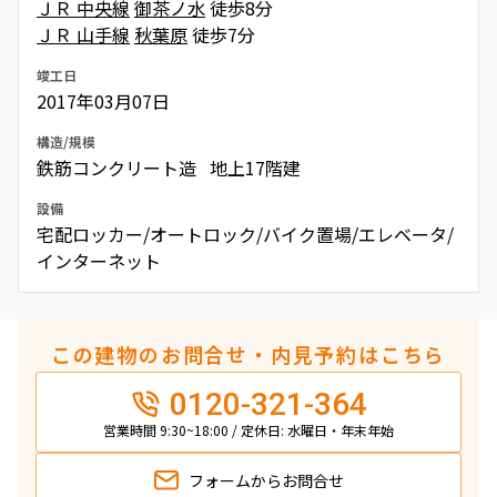
ＪＲ 中央線
御茶ノ水
徒歩8分
ＪＲ 山手線
秋葉原
徒歩7分
竣工日
2017年03月07日
構造/規模
鉄筋コンクリート造 地上17階建
設備
宅配ロッカー/オートロック/バイク置場/エレベータ/
インターネット
この建物のお問合せ・内見予約はこちら
0120-321-364
営業時間 9:30~18:00 / 定休日: 水曜日・年末年始
フォームから
お問合せ