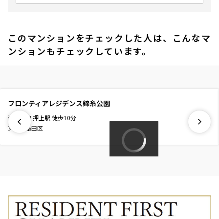
このマンションをチェックした人は、こんなマ
ンションもチェックしています。
フロンティアレジデンス錦糸公園
半蔵門線
押上駅
徒歩
10
分
東京都墨田区