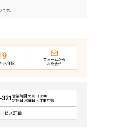
。
ります。
19
フォームから
日・年末年始
お問合せ
営業時間 9:30~18:00
-321
定休日 水曜日・年末年始
サービス詳細