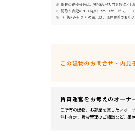
掲載の徒歩分数は、建物の出入口を起点とし駅
間取り表記のN （納戸）やS （サービスル
（ 申込み有り ）の表示は、現在先着のお申
この建物のお問合せ・内見
賃貸運営をお考えのオーナ
ご所有の建物、お部屋を貸したいオー
無料査定、賃貸管理のご相談など、柔