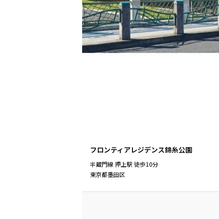
フロンティアレジデンス錦糸公園
半蔵門線
押上駅
徒歩
10
分
東京都墨田区