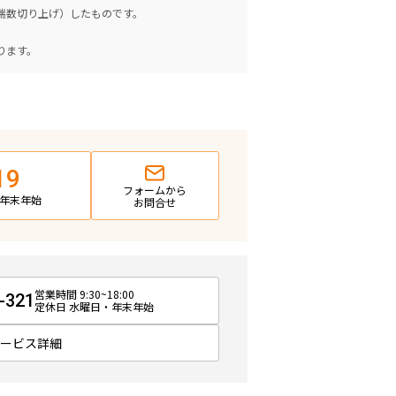
（端数切り上げ）したものです。
。
ります。
19
フォームから
日・年末年始
お問合せ
営業時間 9:30~18:00
-321
定休日 水曜日・年末年始
サービス詳細