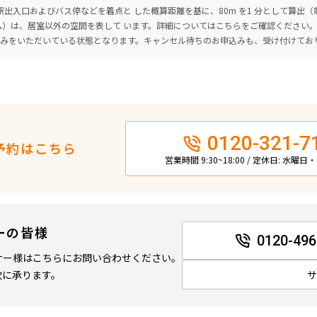
出入口およびバス停などを着点と した概算距離を基に、80m を1 分として算出
ーム）は、居室以外の空間を表して います。詳細については
こちら
をご確認ください
込みをいただいている状態となります。キャンセル待ちのお申込みも、受け付けてお
0120-321-7
予約はこちら
営業時間 9:30~18:00 / 定休日: 水曜
ーの皆様
0120-496
ナー様はこちらにお問い合わせください。
軟に承ります。