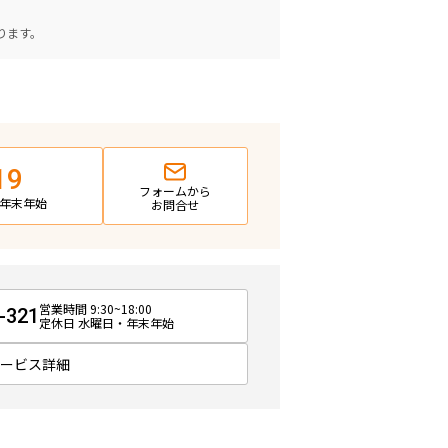
。
ります。
19
フォームから
日・年末年始
お問合せ
営業時間 9:30~18:00
-321
定休日 水曜日・年末年始
サービス詳細