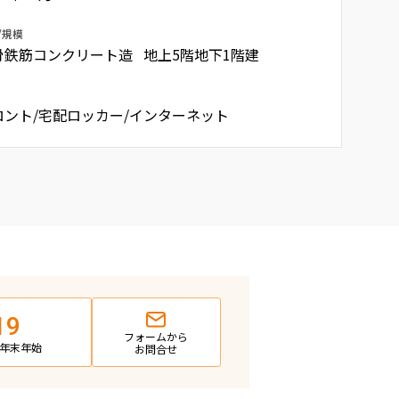
/規模
骨鉄筋コンクリート造 地上5階地下1階建
ロント/宅配ロッカー/インターネット
19
フォームから
日・年末年始
お問合せ