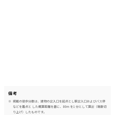
備考
掲載の徒歩分数は、建物の出入口を起点とし駅出入口およびバス停
などを着点と した概算距離を基に、80m を1 分として算出（端数切
り上げ）したものです。