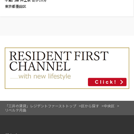
東京都墨田区
「三井の賃貸」レジデントファーストトップ
区から探す
中央区
リベルテ月島