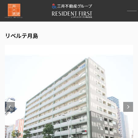
リベルテ月島