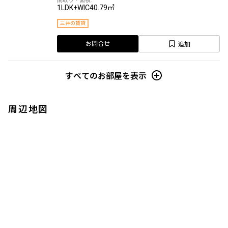
1LDK+WIC
40.79㎡
三井の賃貸
追加
お問合せ
すべてのお部屋を表示
周辺地図