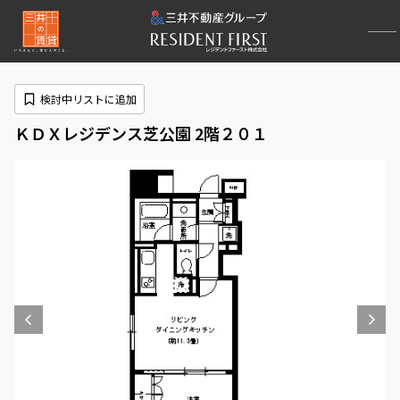
検討中リストに追加
ＫＤＸレジデンス芝公園 2階２０１