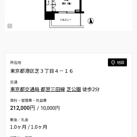
所在地
地図
東京都港区芝３丁目４－１６
交通
東京都交通局 都営三田線
芝公園
徒歩2分
賃料・管理費・共益費
212,000円
/ 10,000円
敷金／礼金
1.0ヶ月 / 1.0ヶ月