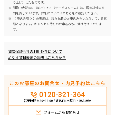
り上げ）したものです。
間取り表記のN （納戸）やS （サービスルーム）は、居室以外の空
間を表して います。詳細については
こちら
をご確認ください。
（ 申込み有り ）の表示は、現在先着のお申込みをいただいている状
態となります。キャンセル待ちのお申込みも、受け付けておりま
す。
めやす賃料表示
賃貸保証会社の利用条件について
めやす賃料表示の説明はこちらから
このお部屋のお問合せ・内見予約はこちら
0120-321-364
営業時間 9:30~18:00 / 定休日: 水曜日・年末年始
フォームから
お問合せ