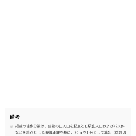
備考
掲載の徒歩分数は、建物の出入口を起点とし駅出入口およびバス停
などを着点と した概算距離を基に、80m を1 分として算出（端数切