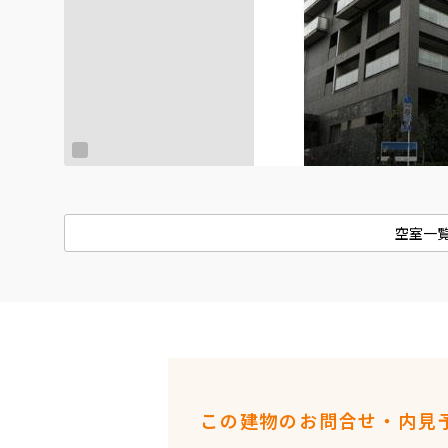
空室一
この建物のお問合せ・内見