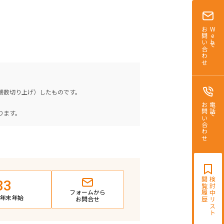
お問い合わせ
Webで
（端数切り上げ）したものです。
。
お問い合わせ
電話で
ります。
閲覧履歴
検討中リスト
83
フォームから
日・年末年始
お問合せ