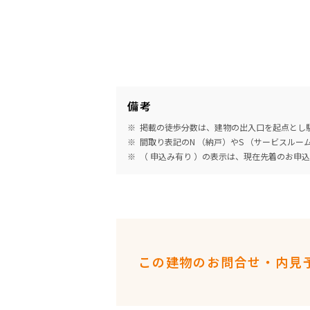
備考
掲載の徒歩分数は、建物の出入口を起点とし駅
間取り表記のN （納戸）やS （サービスル
（ 申込み有り ）の表示は、現在先着のお申
この建物のお問合せ・内見