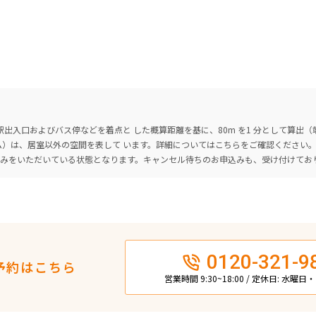
出入口およびバス停などを着点と した概算距離を基に、80m を1 分として算出
ーム）は、居室以外の空間を表して います。詳細については
こちら
をご確認ください
込みをいただいている状態となります。キャンセル待ちのお申込みも、受け付けてお
0120-321-9
予約はこちら
営業時間 9:30~18:00 / 定休日: 水曜