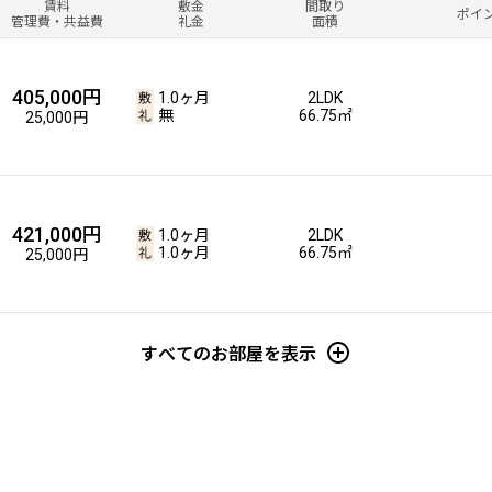
賃料
敷金
間取り
ポイ
管理費・共益費
礼金
面積
405,000円
1.0ヶ月
2LDK
無
66.75㎡
25,000円
421,000円
1.0ヶ月
2LDK
1.0ヶ月
66.75㎡
25,000円
すべてのお部屋を表示