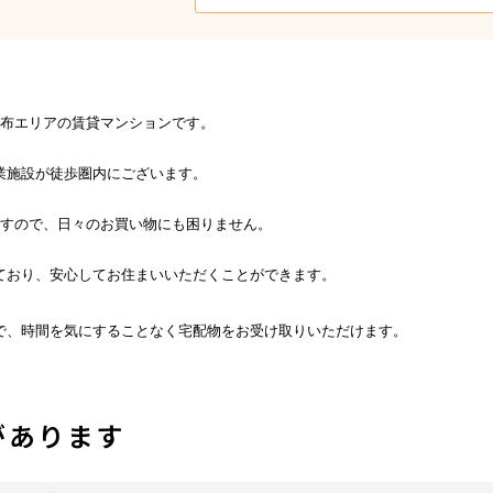
麻布エリアの賃貸マンションです。
業施設が徒歩圏内にございます。
ますので、日々のお買い物にも困りません。
ており、安心してお住まいいただくことができます。
で、時間を気にすることなく宅配物をお受け取りいただけます。
があります