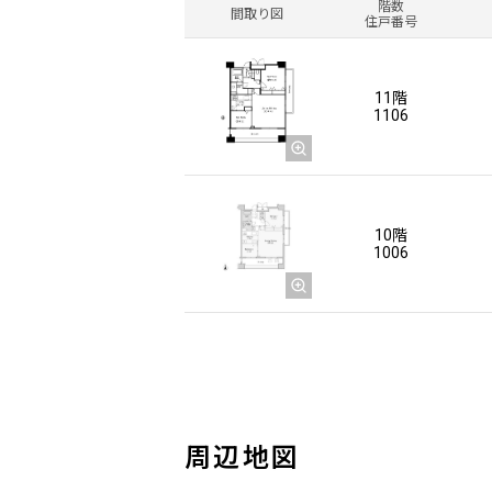
階数
間取り図
住戸番号
11階
1106
10階
1006
周辺地図