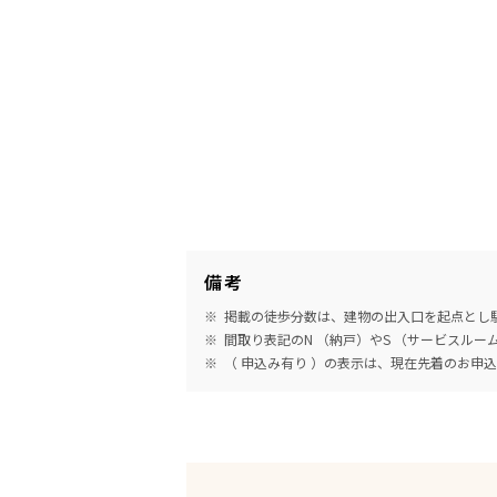
備考
掲載の徒歩分数は、建物の出入口を起点とし駅
間取り表記のN （納戸）やS （サービスル
（ 申込み有り ）の表示は、現在先着のお申