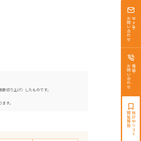
お問い合わせ
Webで
お問い合わせ
電話で
（端数切り上げ）したものです。
。
ります。
閲覧履歴
検討中リスト