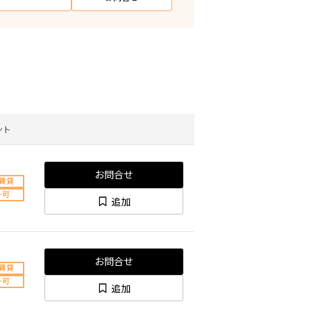
ント
お問合せ
賃貸
ト可
追加
お問合せ
賃貸
ト可
追加