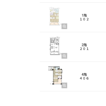
1階
１０２
2階
２０１
4階
４０６