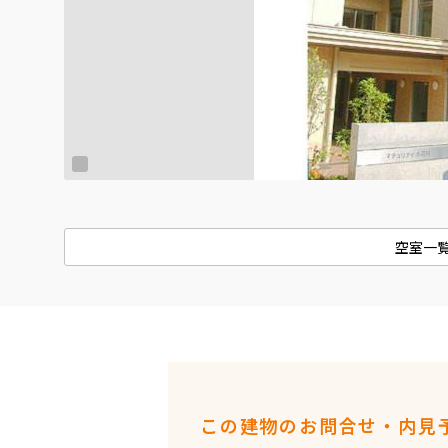
空室一
この建物のお問合せ・内見