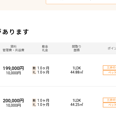
があります
賃料
敷金
間取り
ポイ
管理費・共益費
礼金
面積
199,000円
1.0ヶ月
1LDK
三井の
1.0ヶ月
44.88㎡
10,000円
ペッ
200,000円
1.0ヶ月
1LDK
三井の
1.0ヶ月
44.25㎡
10,000円
ペッ