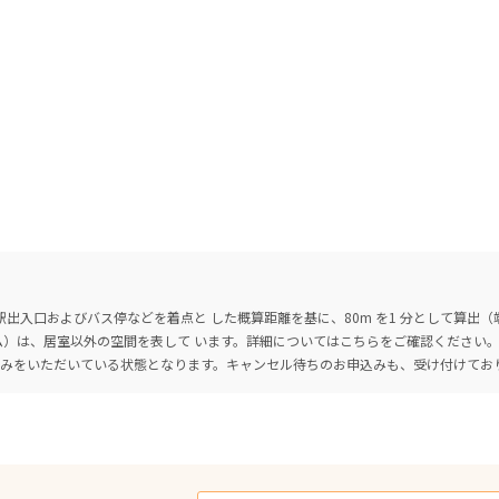
出入口およびバス停などを着点と した概算距離を基に、80m を1 分として算出
ーム）は、居室以外の空間を表して います。詳細については
こちら
をご確認ください
込みをいただいている状態となります。キャンセル待ちのお申込みも、受け付けてお