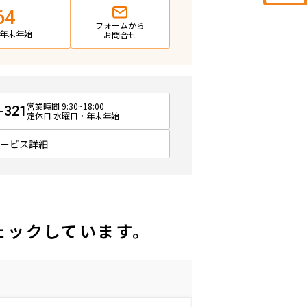
64
フォームから
日・年末年始
お問合せ
営業時間 9:30~18:00
-321
定休日 水曜日・年末年始
サービス詳細
ェックしています。