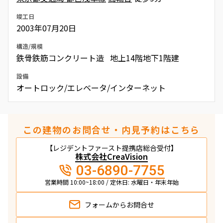
竣工日
2003年07月20日
構造/規模
鉄骨鉄筋コンクリート造 地上14階地下1階建
設備
オートロック/エレベータ/インターネット
この建物のお問合せ・内見予約はこちら
【レジデントファースト提携店総合受付】
株式会社CreaVision
03-6890-7755
営業時間 10:00~18:00 / 定休日: 水曜日・年末年始
フォームから
お問合せ