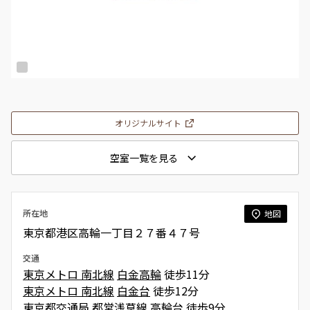
オリジナルサイト
空室一覧を見る
所在地
地図
東京都港区高輪一丁目２７番４７号
交通
東京メトロ 南北線
白金高輪
徒歩11分
東京メトロ 南北線
白金台
徒歩12分
東京都交通局 都営浅草線
高輪台
徒歩9分