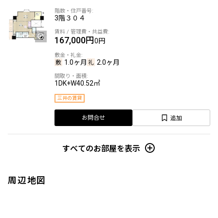
3階
３０４
167,000円
0円
1.0ヶ月
2.0ヶ月
1DK+W
40.52㎡
三井の賃貸
追加
お問合せ
すべてのお部屋を表示
周辺地図