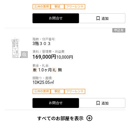
三井の賃貸
駅近
フリーレント
追加
お問合せ
申込有
3階
３０３
169,000円
10,000円
1.0ヶ月
無
1DK
25.05㎡
三井の賃貸
駅近
フリーレント
追加
お問合せ
すべてのお部屋を表示
賃料改定