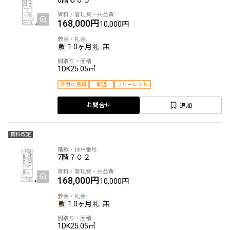
168,000円
10,000円
1.0ヶ月
無
1DK
25.05㎡
三井の賃貸
駅近
フリーレント
追加
お問合せ
賃料改定
7階
７０２
168,000円
10,000円
1.0ヶ月
無
1DK
25.05㎡