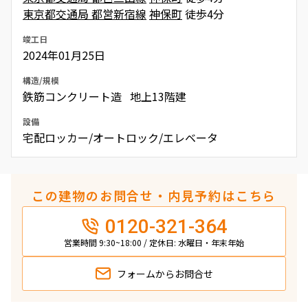
東京都交通局 都営新宿線
神保町
徒歩4分
竣工日
2024年01月25日
構造/規模
鉄筋コンクリート造 地上13階建
設備
宅配ロッカー/オートロック/エレベータ
この建物のお問合せ・内見予約はこちら
0120-321-364
営業時間 9:30~18:00 / 定休日: 水曜日・年末年始
フォームから
お問合せ