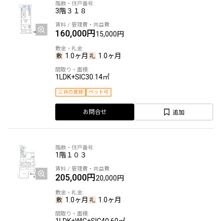
3階
３１８
160,000円
15,000円
1.0ヶ月
1.0ヶ月
1LDK+SIC
30.14㎡
三井の賃貸
ペット可
追加
お問合せ
1階
１０３
205,000円
20,000円
1.0ヶ月
1.0ヶ月
1LDK+WIC+SIC
40.60㎡