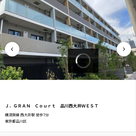
Ｊ．ＧＲＡＮ Ｃｏｕｒｔ 品川西大井ＷＥＳＴ
横須賀線
西大井駅
徒歩
7
分
東京都品川区