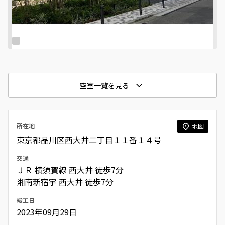
空室一覧を見る
所在地
地図
東京都品川区西大井二丁目１１番１４号
交通
ＪＲ 横須賀線
西大井
徒歩7分
湘南新宿宇 西大井 徒歩7分
竣工日
2023年09月29日