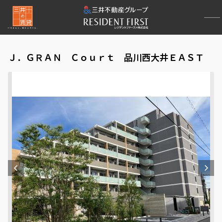
Ｊ．ＧＲＡＮ Ｃｏｕｒｔ 品川西大井ＥＡＳＴ