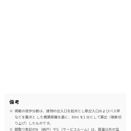
備考
掲載の徒歩分数は、建物の出入口を起点とし駅出入口およびバス停
などを着点と した概算距離を基に、80m を1 分として算出（端数切
り上げ）したものです。
間取り表記のN （納戸）やS （サービスルーム）は、居室以外の空