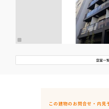
空室一
この建物のお問合せ・内見