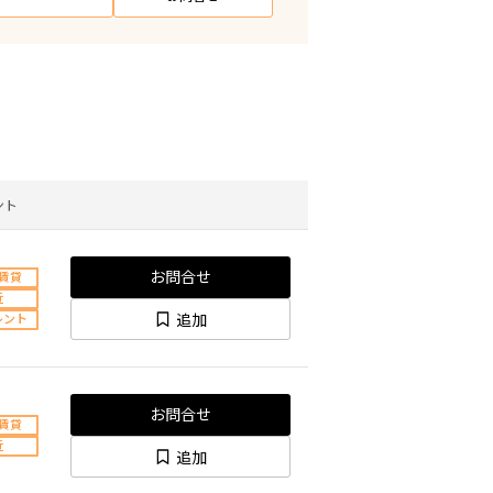
ント
お問合せ
賃貸
近
追加
レント
お問合せ
賃貸
近
追加