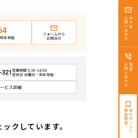
お問い合わせ
Webで
64
フォームから
日・年末年始
お問合せ
お問い合わせ
電話で
営業時間 9:30~18:00
-321
定休日 水曜日・年末年始
サービス詳細
閲覧履歴
検討中リスト
ェックしています。