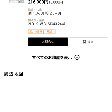
216,000円
15,000円
1.0ヶ月
2.0ヶ月
2LD･K+WIC+SIC
43.24㎡
三井の賃貸
駅近
追加
お問合せ
すべてのお部屋を表示
周辺地図