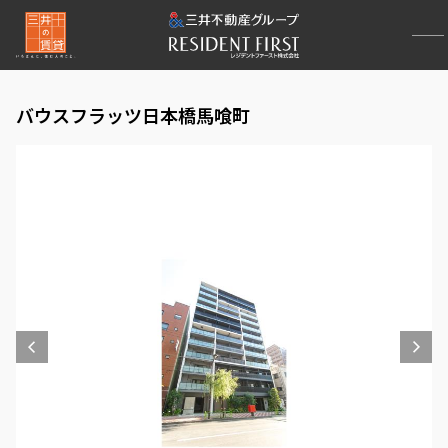
バウスフラッツ日本橋馬喰町