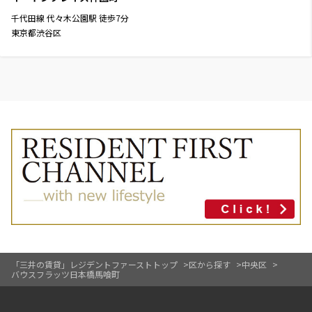
千代田線
代々木公園駅
徒歩
7
分
東京都渋谷区
「三井の賃貸」レジデントファーストトップ
区から探す
中央区
バウスフラッツ日本橋馬喰町