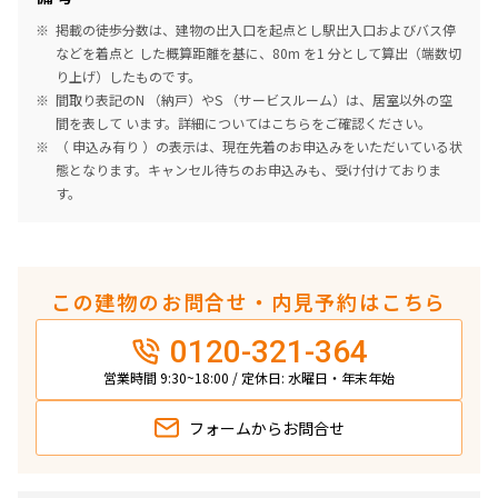
掲載の徒歩分数は、建物の出入口を起点とし駅出入口およびバス停
などを着点と した概算距離を基に、80m を1 分として算出（端数切
り上げ）したものです。
間取り表記のN （納戸）やS （サービスルーム）は、居室以外の空
間を表して います。詳細については
こちら
をご確認ください。
（ 申込み有り ）の表示は、現在先着のお申込みをいただいている状
態となります。キャンセル待ちのお申込みも、受け付けておりま
す。
この建物のお問合せ・内見予約はこちら
0120-321-364
営業時間 9:30~18:00 / 定休日: 水曜日・年末年始
フォームから
お問合せ