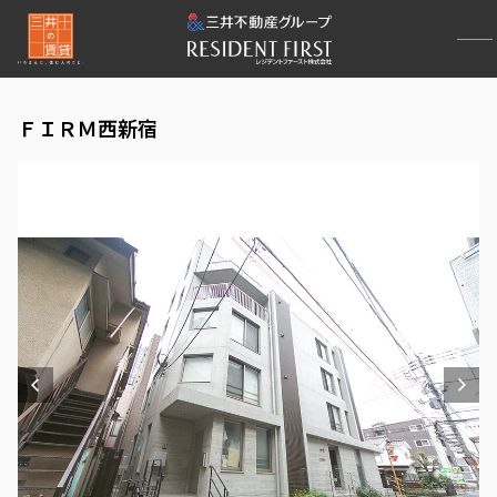
ＦＩＲＭ西新宿