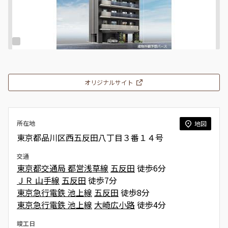
オリジナルサイト
所在地
地図
東京都品川区西五反田八丁目３番１４号
交通
東京都交通局 都営浅草線
五反田
徒歩6分
ＪＲ 山手線
五反田
徒歩7分
東京急行電鉄 池上線
五反田
徒歩8分
東京急行電鉄 池上線
大崎広小路
徒歩4分
竣工日