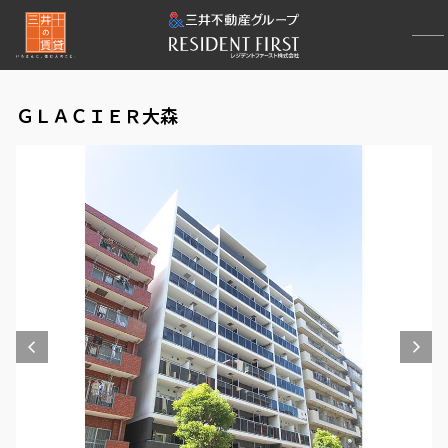
ＧＬＡＣＩＥＲ大森