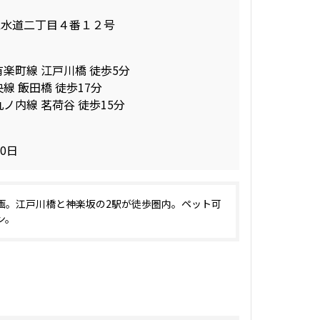
区水道二丁目４番１２号
有楽町線 江戸川橋 徒歩5分
線 飯田橋 徒歩17分
ノ内線 茗荷谷 徒歩15分
20日
画。江戸川橋と神楽坂の2駅が徒歩圏内。ペット可
ン。