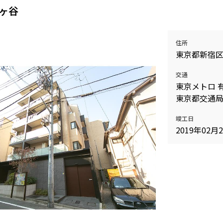
市ヶ谷
住所
東京都新宿
交通
東京メトロ 
東京都交通局
竣工日
2019年02月