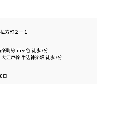
区払方町２－１
有楽町線 市ヶ谷 徒歩7分
 大江戸線 牛込神楽坂 徒歩7分
28日