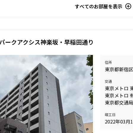
すべてのお部屋を表示
パークアクシス神楽坂・早稲田通り
住所
東京都新宿
交通
東京メトロ 
東京メトロ 
東京都交通局
竣工日
2022年03月