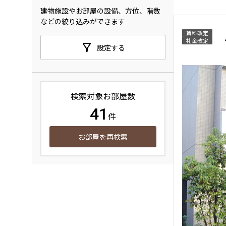
建物施設やお部屋の設備、方位、階数
などの絞り込みができます
賃料改定
礼金改定
設定する
検索対象お部屋数
41
件
お部屋を再検索