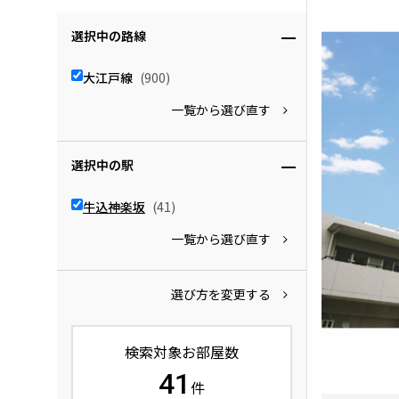
選択中の路線
大江戸線
(900)
一覧から選び直す
選択中の駅
牛込神楽坂
(41)
一覧から選び直す
選び方を変更する
検索対象お部屋数
41
件