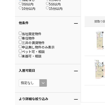
3分以内
5分以内
10分以内
15分以内
間取り
他条件
当社限定物件
専任物件
三井の賃貸物件
申込無し物件のみ表示
ペット可・相談
楽器可・相談
入居可能日
より詳細な絞り込み