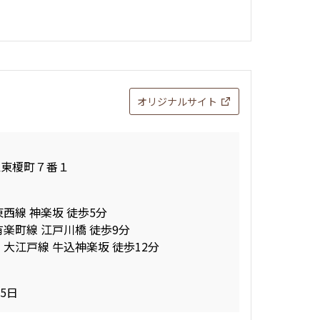
オリジナルサイト
区東榎町７番１
東西線 神楽坂 徒歩5分
有楽町線 江戸川橋 徒歩9分
 大江戸線 牛込神楽坂 徒歩12分
15日