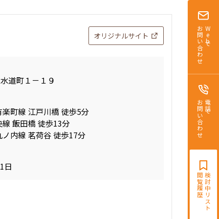
お問い合わせ
Webで
オリジナルサイト
区水道町１－１９
お問い合わせ
電話で
有楽町線 江戸川橋 徒歩5分
線 飯田橋 徒歩13分
ノ内線 茗荷谷 徒歩17分
31日
閲覧履歴
検討中リスト