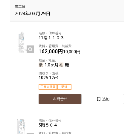
竣工日
2024年03月29日
11階
１１０３
162,000円
10,000円
1.0ヶ月
無
1K
25.12㎡
三井の賃貸
駅近
追加
お問合せ
5階
５０４