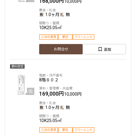
168,000円
10,000円
1.0ヶ月
無
1DK
25.05㎡
三井の賃貸
駅近
フリーレント
追加
お問合せ
賃料改定
8階
８０２
169,000円
10,000円
1.0ヶ月
無
1DK
25.05㎡
三井の賃貸
駅近
フリーレント