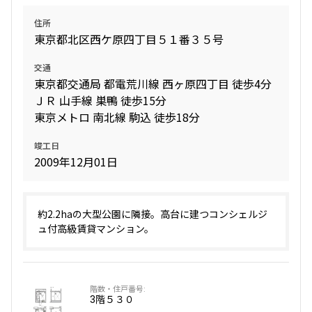
住所
東京都北区西ケ原四丁目５１番３５号
交通
東京都交通局 都電荒川線 西ヶ原四丁目 徒歩4分
ＪＲ 山手線 巣鴨 徒歩15分
東京メトロ 南北線 駒込 徒歩18分
竣工日
2009年12月01日
約2.2haの大型公園に隣接。高台に建つコンシェルジ
ュ付高級賃貸マンション。
3階
５３０