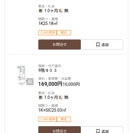
1.0ヶ月
無
1K
25.18㎡
三井の賃貸
駅近
追加
お問合せ
9階
９０３
169,000円
10,000円
1.0ヶ月
無
1K+SIC
25.03㎡
三井の賃貸
駅近
追加
お問合せ