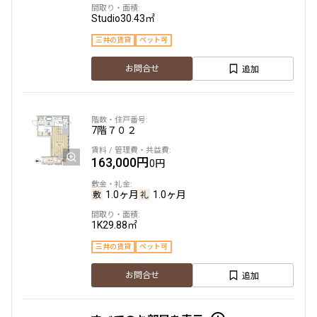
Studio
30.43㎡
三井の賃貸
ペット可
追加
お問合せ
7階
７０２
163,000円
0円
1.0ヶ月
1.0ヶ月
1K
29.88㎡
三井の賃貸
ペット可
追加
お問合せ