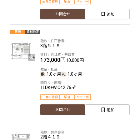
三井の賃貸
駅近
ペット可
追加
お問合せ
新着
賃料改定
3階
５１８
173,000円
10,000円
1.0ヶ月
1.0ヶ月
1LDK+WIC
42.76㎡
三井の賃貸
駅近
ペット可
追加
お問合せ
2階
４１９