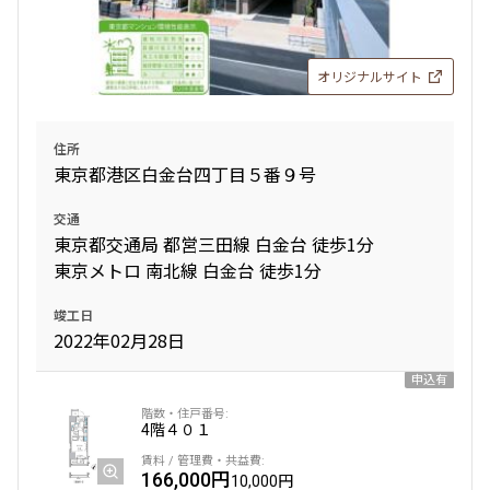
オリジナルサイト
住所
東京都港区白金台四丁目５番９号
交通
東京都交通局 都営三田線 白金台 徒歩1分
東京メトロ 南北線 白金台 徒歩1分
竣工日
2022年02月28日
申込有
4階
４０１
166,000円
10,000円