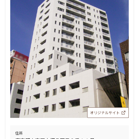
設定する
検索対象お部屋数
450
件
お部屋を再検索
オリジナルサイト
住所