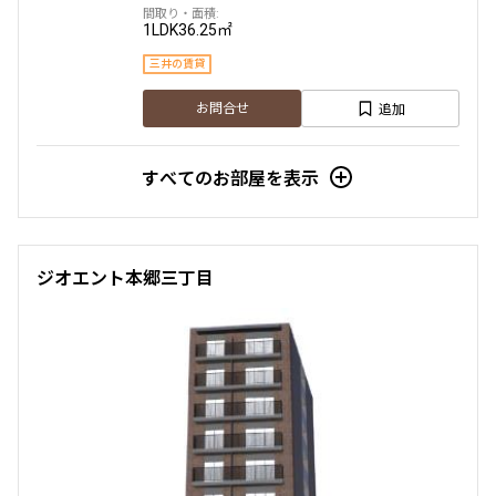
1LDK
36.25㎡
三井の賃貸
追加
お問合せ
すべてのお部屋を表示
ジオエント本郷三丁目