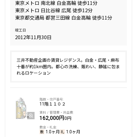
東京メトロ 南北線 白金高輪 徒歩11分
東京メトロ 日比谷線 広尾 徒歩12分
東京都交通局 都営三田線 白金高輪 徒歩11分
竣工日
2012年11月30日
三井不動産企画の賃貸レジデンス。白金・広尾・麻布
十番が約1km圏内。都心の洗練、賑わい、静謐に包ま
れるロケーション
11階
１１０２
162,000円
0円
1.0ヶ月
1.0ヶ月