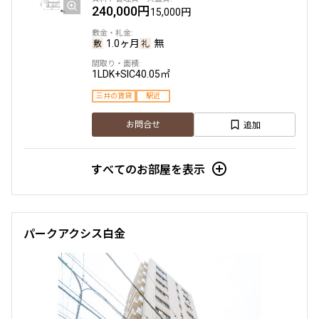
240,000円
15,000円
1.0ヶ月
無
1LDK+SIC
40.05㎡
三井の賃貸
駅近
追加
お問合せ
すべてのお部屋を表示
パークアクシス白金