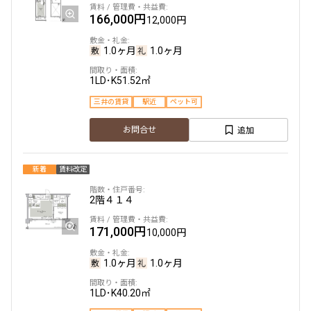
166,000円
12,000円
1.0ヶ月
1.0ヶ月
1LD･K
51.52㎡
三井の賃貸
駅近
ペット可
追加
お問合せ
新着
賃料改定
2階
４１４
171,000円
10,000円
1.0ヶ月
1.0ヶ月
1LD･K
40.20㎡