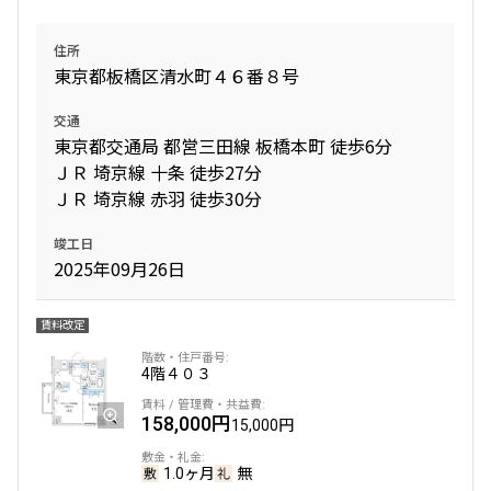
住所
東京都板橋区清水町４６番８号
交通
東京都交通局 都営三田線 板橋本町 徒歩6分
ＪＲ 埼京線 十条 徒歩27分
ＪＲ 埼京線 赤羽 徒歩30分
竣工日
2025年09月26日
賃料改定
4階
４０３
158,000円
15,000円
1.0ヶ月
無