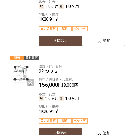
1.0ヶ月
1.0ヶ月
1K
26.91㎡
三井の賃貸
駅近
ペット可
追加
お問合せ
新着
賃料改定
9階
９０２
156,000円
8,000円
1.0ヶ月
1.0ヶ月
1K
26.91㎡
三井の賃貸
駅近
ペット可
追加
お問合せ