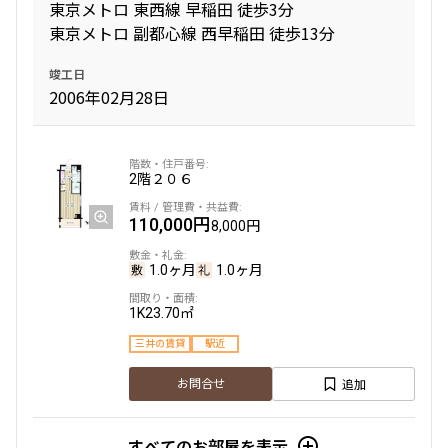
東京メトロ 東西線 早稲田 徒歩3分
東京メトロ 副都心線 西早稲田 徒歩13分
竣工日
2006年02月28日
2階
２０６
110,000円
8,000円
1.0ヶ月
1.0ヶ月
1K
23.70㎡
三井の賃貸
駅近
追加
お問合せ
すべてのお部屋を表示