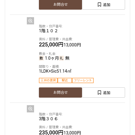
追加
お問合せ
1階
１０２
225,000円
13,000円
1.0ヶ月
無
1LDK+Sic
51.14㎡
三井の賃貸
駅近
フリーレント
追加
お問合せ
3階
３０６
235,000円
13,000円