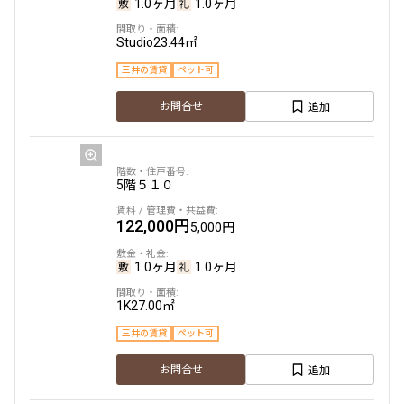
1.0ヶ月
1.0ヶ月
Studio
23.44㎡
三井の賃貸
ペット可
追加
お問合せ
5階
５１０
122,000円
5,000円
1.0ヶ月
1.0ヶ月
1K
27.00㎡
三井の賃貸
ペット可
追加
お問合せ