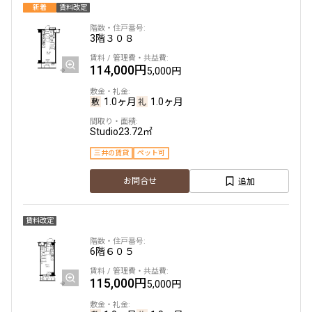
新着
賃料改定
3階
３０８
114,000円
5,000円
1.0ヶ月
1.0ヶ月
Studio
23.72㎡
三井の賃貸
ペット可
追加
お問合せ
賃料改定
6階
６０５
115,000円
5,000円