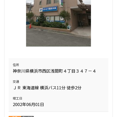
住所
神奈川県横浜市西区浅間町４丁目３４７－４
交通
ＪＲ 東海道線 横浜バス11分 徒歩2分
竣工日
2002年06月01日