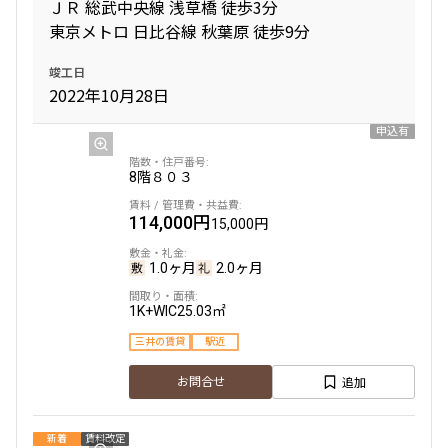
ＪＲ 総武中央線 浅草橋 徒歩3分
東京メトロ 日比谷線 秋葉原 徒歩9分
竣工日
2022年10月28日
申込有
8階
８０３
114,000円
15,000円
1.0ヶ月
2.0ヶ月
1K+WIC
25.03㎡
三井の賃貸
駅近
追加
お問合せ
新着
賃料改定