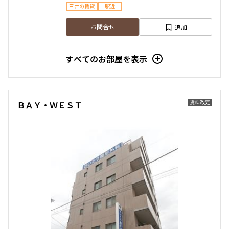
三井の賃貸
駅近
追加
お問合せ
すべてのお部屋を表示
賃料改定
ＢＡＹ・ＷＥＳＴ