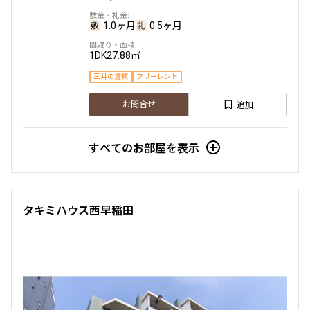
1.0ヶ月
0.5ヶ月
1DK
27.88㎡
三井の賃貸
フリーレント
追加
お問合せ
すべてのお部屋を表示
タキミハウス西早稲田