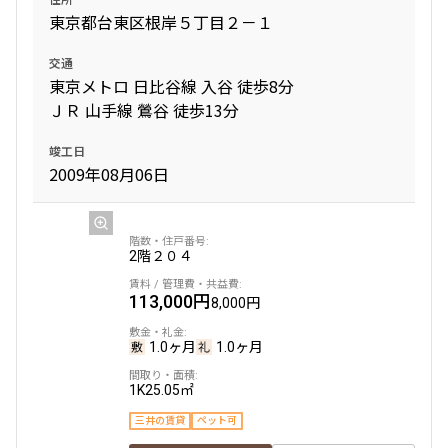
東京都台東区根岸５丁目２－１
交通
東京メトロ 日比谷線 入谷 徒歩8分
ＪＲ 山手線 鶯谷 徒歩13分
竣工日
2009年08月06日
2階
２０４
113,000円
8,000円
1.0ヶ月
1.0ヶ月
1K
25.05㎡
三井の賃貸
ペット可