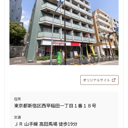
オリジナルサイト
住所
東京都新宿区西早稲田一丁目１番１８号
交通
ＪＲ 山手線 高田馬場 徒歩19分