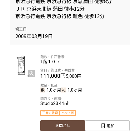
京浜急行電鉄 京浜急行線 京急蒲田 徒歩8分
ＪＲ 京浜東北線 蒲田 徒歩12分
京浜急行電鉄 京浜急行線 雑色 徒歩12分
竣工日
2009年03月19日
1階
１０７
111,000円
5,000円
1.0ヶ月
1.0ヶ月
Studio
23.44㎡
三井の賃貸
ペット可
追加
お問合せ