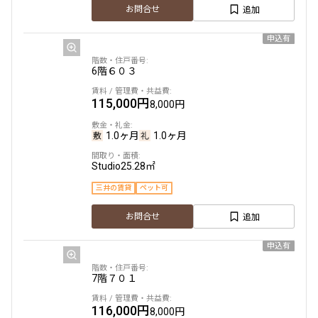
追加
お問合せ
申込有
6階
６０３
115,000円
8,000円
1.0ヶ月
1.0ヶ月
Studio
25.28㎡
三井の賃貸
ペット可
追加
お問合せ
申込有
7階
７０１
116,000円
8,000円