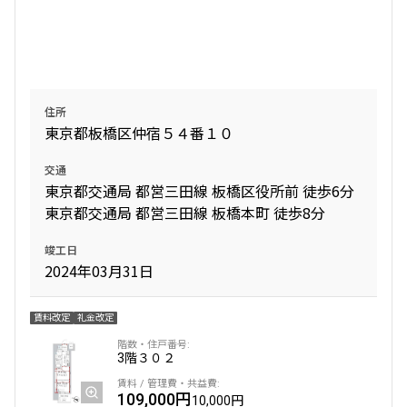
設定する
住所
検索対象お部屋数
東京都板橋区仲宿５４番１０
4697
件
交通
お部屋を再検索
東京都交通局 都営三田線 板橋区役所前 徒歩6分
東京都交通局 都営三田線 板橋本町 徒歩8分
竣工日
2024年03月31日
賃料改定
礼金改定
3階
３０２
109,000円
10,000円