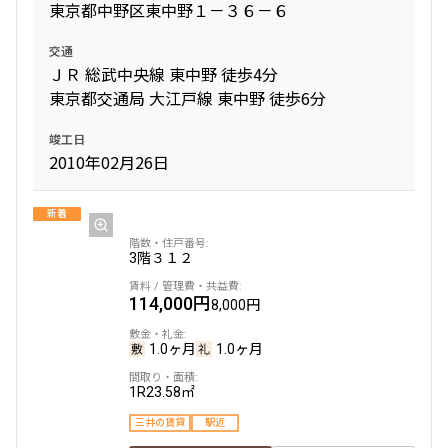
東京都中野区東中野１－３６－６
交通
ＪＲ 総武中央線 東中野 徒歩4分
東京都交通局 大江戸線 東中野 徒歩6分
竣工日
2010年02月26日
新着
3階
３１２
114,000円
8,000円
1.0ヶ月
1.0ヶ月
1R
23.58㎡
三井の賃貸
駅近