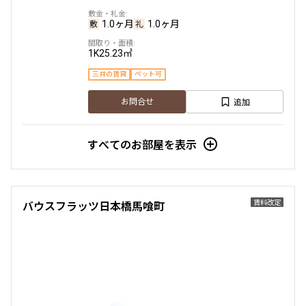
1.0ヶ月
1.0ヶ月
1K
25.23㎡
三井の賃貸
ペット可
追加
お問合せ
すべてのお部屋を表示
賃料改定
バウスフラッツ日本橋馬喰町