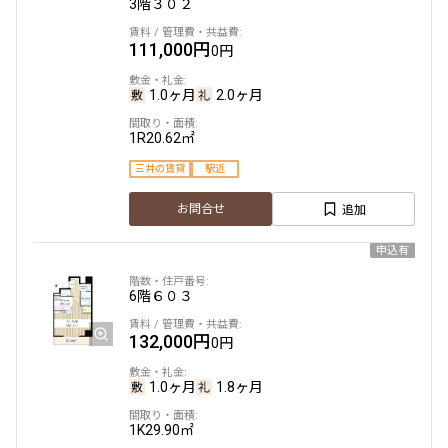
3階
３０２
111,000円
0円
1.0ヶ月
2.0ヶ月
1R
20.62㎡
三井の賃貸
駅近
追加
お問合せ
申込有
6階
６０３
132,000円
0円
1.0ヶ月
1.8ヶ月
1K
29.90㎡