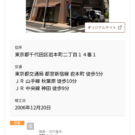
オリジナルサイト
住所
東京都千代田区岩本町二丁目１４番１
交通
東京都交通局 都営新宿線 岩本町 徒歩5分
ＪＲ 山手線 秋葉原 徒歩10分
ＪＲ 中央線 神田 徒歩9分
竣工日
2006年12月20日
新着