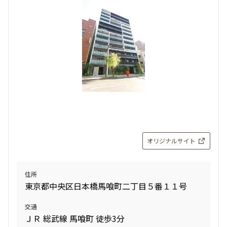
オリジナルサイト
住所
東京都中央区日本橋馬喰町二丁目５番１１号
交通
ＪＲ 総武線 馬喰町 徒歩3分