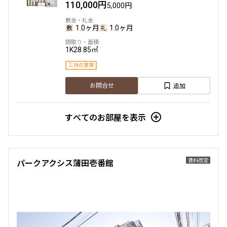
110,000円
5,000円
1.0ヶ月
1.0ヶ月
1K
28.85㎡
三井の賃貸
追加
お問合せ
すべてのお部屋を表示
賃料改定
パークアクシス蒲田壱番館