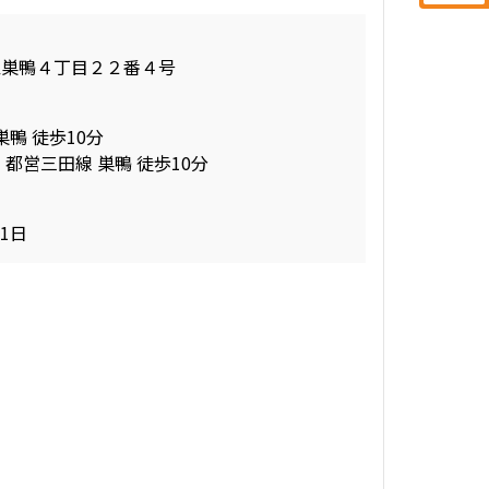
区巣鴨４丁目２２番４号
巣鴨 徒歩10分
 都営三田線 巣鴨 徒歩10分
01日