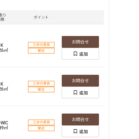
取り
ポイント
面積
お問合せ
1K
三井の賃貸
.26㎡
駅近
追加
お問合せ
1K
三井の賃貸
.26㎡
駅近
追加
お問合せ
+WIC
三井の賃貸
.89㎡
駅近
追加