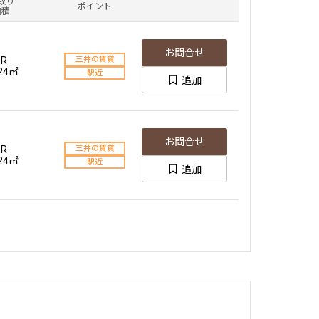
取り
ポイント
面積
お問合せ
1R
三井の賃貸
.24㎡
駅近
追加
お問合せ
1R
三井の賃貸
.24㎡
駅近
追加