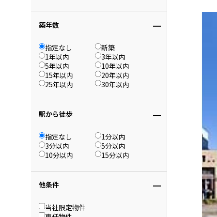
築年数
指定なし
新築
1年以内
3年以内
5年以内
10年以内
15年以内
20年以内
25年以内
30年以内
駅から徒歩
指定なし
1分以内
3分以内
5分以内
10分以内
15分以内
他条件
当社限定物件
専任物件