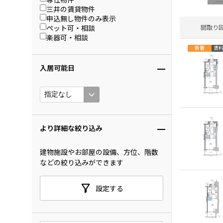
三井の賃貸物件
申込無し物件のみ表示
ペット可・相談
間取り
楽器可・相談
新着
賃
入居可能日
より詳細な絞り込み
建物施設やお部屋の設備、方位、階数
などの絞り込みができます
設定する