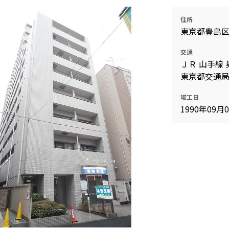
住所
東京都豊島
交通
ＪＲ 山手線 
東京都交通局
竣工日
1990年09月