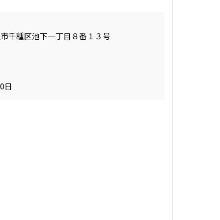
屋市千種区池下一丁目８番１３号
30日