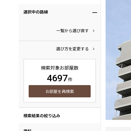
選択中の路線
一覧から選び直す
選び方を変更する
検索対象お部屋数
4697
件
お部屋を再検索
検索結果の絞り込み