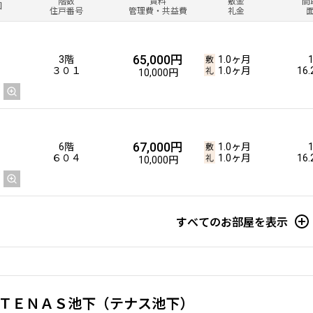
階数
賃料
敷金
間
図
住戸番号
管理費・共益費
礼金
65,000円
3階
1.0ヶ月
３０１
1.0ヶ月
16
10,000円
67,000円
6階
1.0ヶ月
６０４
1.0ヶ月
16
10,000円
すべてのお部屋を表示
ＴＥＮＡＳ池下（テナス池下）