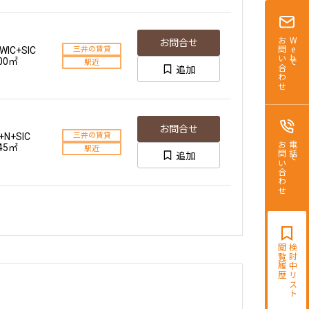
お問い合わせ
Webで
お問合せ
WIC+SIC
三井の賃貸
.00㎡
駅近
追加
お問合せ
+N+SIC
三井の賃貸
お問い合わせ
電話で
.45㎡
駅近
追加
閲覧履歴
検討中リスト