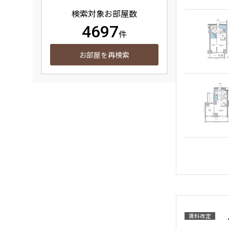
検索対象お部屋数
4697
件
お部屋を再検索
賃料改定