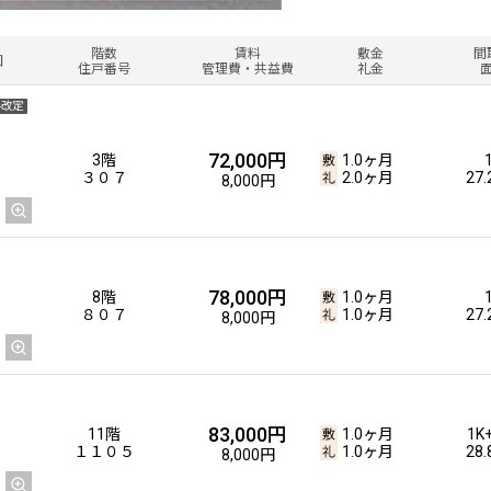
階数
賃料
敷金
間
図
住戸番号
管理費・共益費
礼金
料改定
72,000円
3階
1.0ヶ月
３０７
2.0ヶ月
27
8,000円
78,000円
8階
1.0ヶ月
８０７
1.0ヶ月
27
8,000円
83,000円
11階
1.0ヶ月
1K
１１０５
1.0ヶ月
28
8,000円