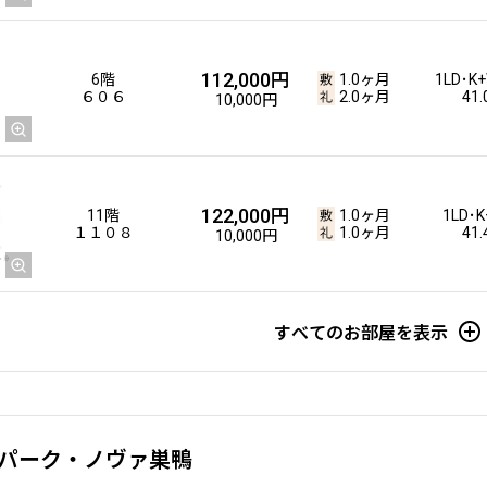
112,000円
6階
1.0ヶ月
1LD･K+
６０６
2.0ヶ月
41
10,000円
122,000円
11階
1.0ヶ月
1LD･K
１１０８
1.0ヶ月
41
10,000円
すべてのお部屋を表示
パーク・ノヴァ巣鴨