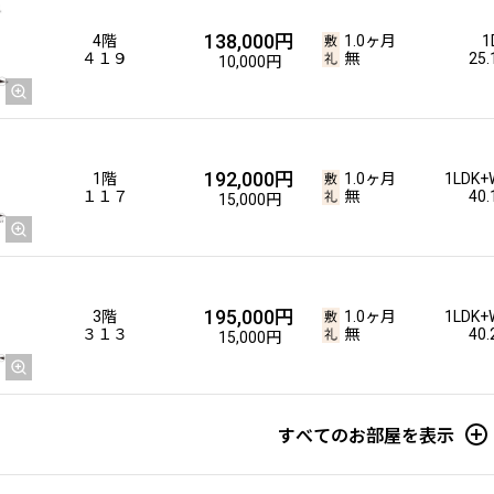
138,000円
4階
1.0ヶ月
1
４１９
無
25
10,000円
192,000円
1階
1.0ヶ月
1LDK+
１１７
無
40
15,000円
195,000円
3階
1.0ヶ月
1LDK+
３１３
無
40
15,000円
すべてのお部屋を表示