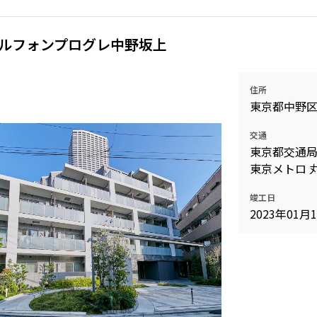
ルフォンプログレ中野坂上
住所
東京都中野
交通
東京都交通局
東京メトロ 丸
竣工日
2023年01月