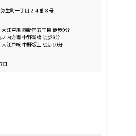
区弥生町一丁目２４番８号
 大江戸線 西新宿五丁目 徒歩9分
丸ノ内方南 中野新橋 徒歩8分
 大江戸線 中野坂上 徒歩10分
17日