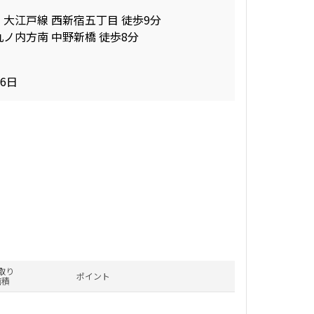
 大江戸線 西新宿五丁目 徒歩9分
丸ノ内方南 中野新橋 徒歩8分
26日
取り
ポイント
面積