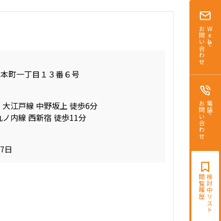
お問い合わせ
Webで
区本町一丁目１３番６号
 大江戸線 中野坂上 徒歩6分
お問い合わせ
電話で
ノ内線 西新宿 徒歩11分
17日
閲覧履歴
検討中リスト