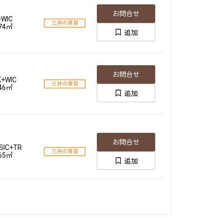
お問合せ
+WIC
三井の賃貸
.74㎡
追加
お問合せ
K+WIC
三井の賃貸
.46㎡
追加
お問合せ
SIC+TR
三井の賃貸
.65㎡
追加