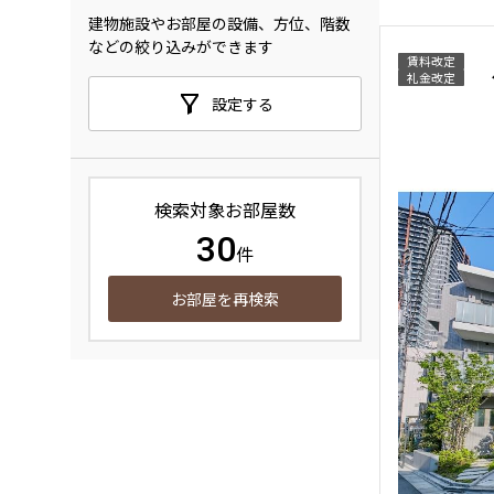
建物施設やお部屋の設備、方位、階数
などの絞り込みができます
賃料改定
礼金改定
設定する
検索対象お部屋数
30
件
お部屋を再検索