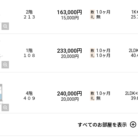
163,000円
2階
1.0ヶ月
1K
２１３
無
25
15,000円
233,000円
1階
1.0ヶ月
2LD
１０８
1.0ヶ月
40
20,000円
240,000円
4階
1.0ヶ月
2LDK+
４０９
無
39
20,000円
すべてのお部屋を表示