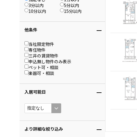
3分以内
5分以内
10分以内
15分以内
他条件
当社限定物件
専任物件
三井の賃貸物件
申込無し物件のみ表示
ペット可・相談
楽器可・相談
入居可能日
より詳細な絞り込み