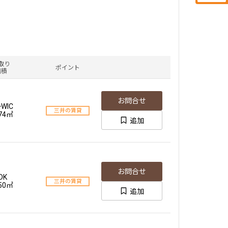
取り
ポイント
面積
お問合せ
+WIC
三井の賃貸
.74㎡
追加
お問合せ
DK
三井の賃貸
.50㎡
追加