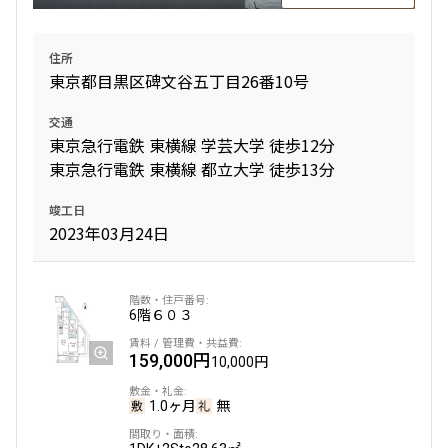
住所
東京都目黒区碑文谷五丁目26番10号
交通
東京急行電鉄 東横線 学芸大学 徒歩12分
東京急行電鉄 東横線 都立大学 徒歩13分
竣工日
2023年03月24日
6階
６０３
159,000円
10,000円
1.0ヶ月
無