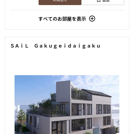
お問合せ
すべてのお部屋を表示
ＳＡｉＬ Ｇａｋｕｇｅｉｄａｉｇａｋｕ