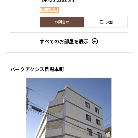
1DK+2Sto
28.63㎡
三井の賃貸
追加
お問合せ
すべてのお部屋を表示
パークアクシス目黒本町