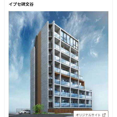
イプセ碑文谷
オリジナルサイト