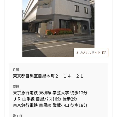
オリジナルサイト
住所
東京都目黒区目黒本町２－１４－２１
交通
東京急行電鉄 東横線 学芸大学 徒歩12分
ＪＲ 山手線 目黒バス16分 徒歩2分
東京急行電鉄 目黒線 武蔵小山 徒歩18分
竣工日