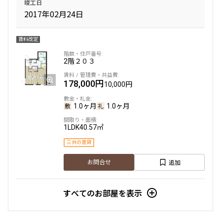
竣工日
2017年02月24日
賃料改定
2階
２０３
178,000円
10,000円
1.0ヶ月
1.0ヶ月
1LDK
40.57㎡
三井の賃貸
追加
お問合せ
すべてのお部屋を表示