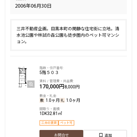
2006年06月30日
三井不動産企画。目黒本町の閑静な住宅街に立地。清
水池公園や林試の森公園も徒歩圏内のペット可マンシ
ョン。
5階
５０３
170,000円
8,000円
1.0ヶ月
1.0ヶ月
1DK
32.81㎡
三井の賃貸
ペット可
追加
お問合せ