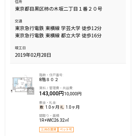
住所
東京都目黒区柿の木坂二丁目１番２０号
交通
東京急行電鉄 東横線 学芸大学 徒歩12分
東京急行電鉄 東横線 都立大学 徒歩16分
竣工日
2019年02月28日
8階
８０２
143,000円
10,000円
1.0ヶ月
1.0ヶ月
1R+WIC
26.32㎡
三井の賃貸
ペット可