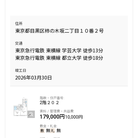
住所
東京都目黒区柿の木坂二丁目１０番２号
交通
東京急行電鉄 東横線 学芸大学 徒歩13分
東京急行電鉄 東横線 都立大学 徒歩18分
竣工日
2026年03月30日
2階
２０２
179,000円
10,000円
無
無