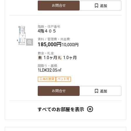
追加
お問合せ
4階
４０５
185,000円
10,000円
1.0ヶ月
1.0ヶ月
1LDK
32.05㎡
三井の賃貸
ペット可
追加
お問合せ
すべてのお部屋を表示