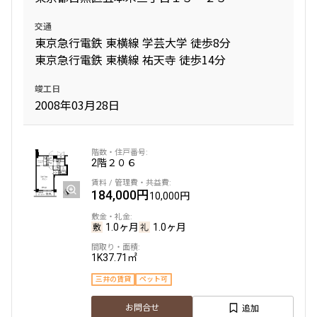
交通
東京急行電鉄 東横線 学芸大学 徒歩8分
東京急行電鉄 東横線 祐天寺 徒歩14分
竣工日
2008年03月28日
2階
２０６
184,000円
10,000円
1.0ヶ月
1.0ヶ月
1K
37.71㎡
三井の賃貸
ペット可
追加
お問合せ