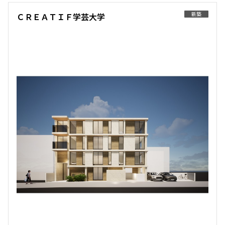
新築
ＣＲＥＡＴＩＦ学芸大学