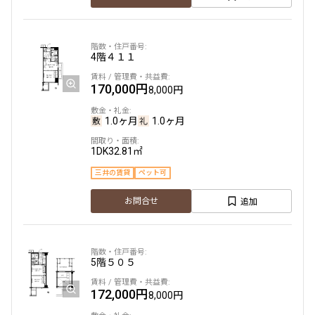
4階
４１１
170,000円
8,000円
1.0ヶ月
1.0ヶ月
1DK
32.81㎡
三井の賃貸
ペット可
追加
お問合せ
5階
５０５
172,000円
8,000円