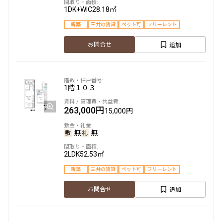
1DK+WIC
28.18㎡
新築
三井の賃貸
ペット可
フリーレント
追加
お問合せ
1階
１０３
263,000円
15,000円
無
無
2LDK
52.53㎡
新築
三井の賃貸
ペット可
フリーレント
追加
お問合せ