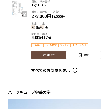
1階
１０２
273,000円
15,000円
無
無
2LDK
54.67㎡
新築
三井の賃貸
ペット可
フリーレント
追加
お問合せ
すべてのお部屋を表示
パークキューブ学芸大学