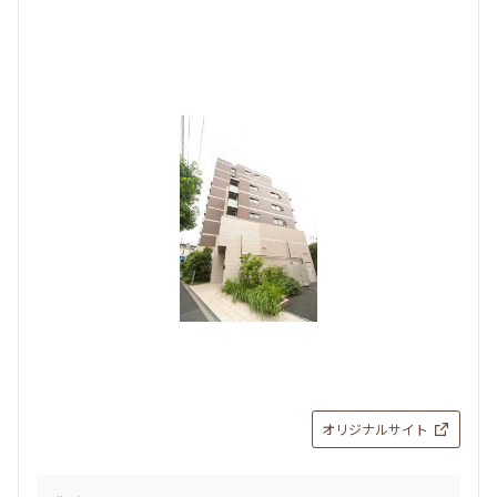
より詳細な絞り込み
建物施設やお部屋の設備、方位、階数などの絞り込みが
できます
設定する
検索対象お部屋数
24
件
お部屋を再検索
オリジナルサイト