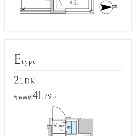
E
type
2
LDK
41
.79
専有面積
㎡