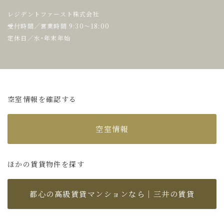
レジデントファースト株式会社
受付時間／営業時間 9:30～18:00
定休日／水・年末年始
空室情報を確認する
空室情報
ほかの賃貸物件を探す
都心の高級賃貸マンションなら｜三井の賃貸