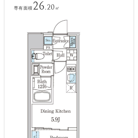
26
.20
専有面積
㎡