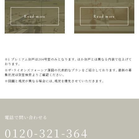
Read more
Read more
※1 プレミアム住戸は204号室のみとなります。ほか住戸とは異なる内装で仕上げて
おります。
※ザ・ライオンズフォーシア蒲田の代表的なプランをご紹介しております。最新の募
集状況は空室検索よりご確認ください。
※図面と現況が異なる場合には、現況を優先させていただきます。
電話で問い合わせる
0120-321-364