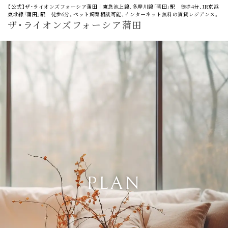
【公式】ザ・ライオンズフォーシア蒲田│東急池上線、多摩川線「蒲田」駅 徒歩4分、JR京浜
東北線「蒲田」駅 徒歩6分。ペット飼育相談可能、インターネット無料の賃貸レジデンス。
ザ・ライオンズフォーシア蒲田
PLAN