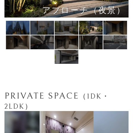
アプローチ（夜景）
風除室
PRIVATE SPACE
（1DK・
2LDK）