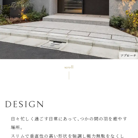
アプローチ
scroll
DESIGN
日々忙しく過ごす日常にあって、つかの間の羽を癒やす
場所。
スリムで垂直性の高い形状を強調し極力無駄をなくし