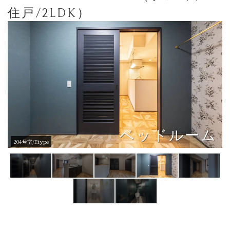
住戸/2LDK）
ベッドルーム
ベッドルーム
204号室/Etype
204号室/Etype