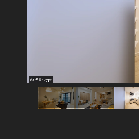
601号室/Ctype