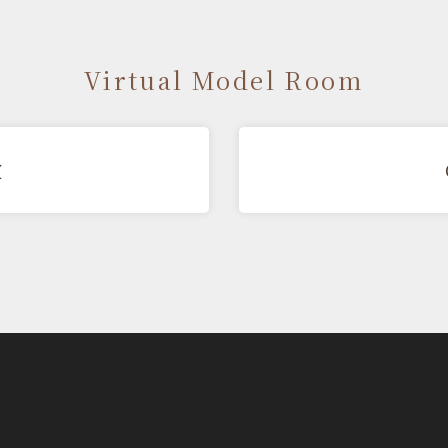
Virtual Model Room
室