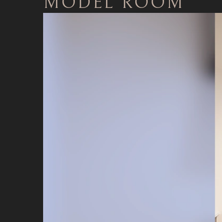
MODEL ROOM