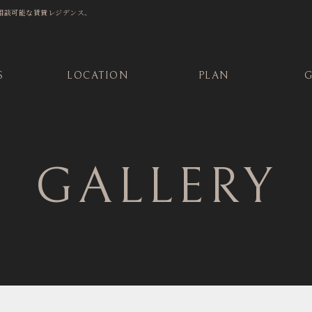
飼育相談可能な賃貸レジデンス。
S
LOCATION
PLAN
G
GALLERY