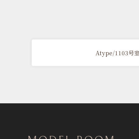
Atype/1103号