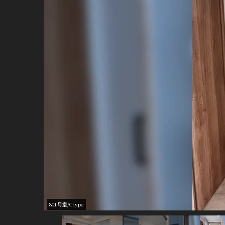
901号室/Ctype