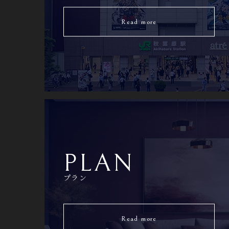
Read more
PLAN
プラン
Read more