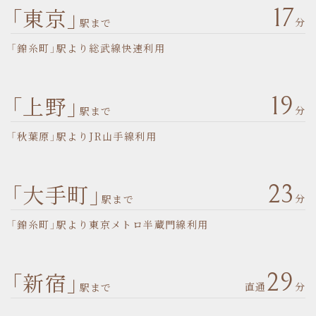
「東京」
17
分
駅まで
「錦糸町」駅より総武線快速利用
「上野」
19
分
駅まで
「秋葉原」駅よりJR山手線利用
「大手町」
23
分
駅まで
「錦糸町」駅より東京メトロ半蔵門線利用
「新宿」
29
直通
分
駅まで