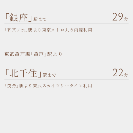
「銀座」
29
分
駅まで
「御茶ノ水」駅より東京メトロ丸の内線利用
東武亀戸線「亀戸」駅より
「北千住」
22
分
駅まで
「曳舟」駅より東武スカイツリーライン利用