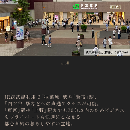
秋葉原駅周辺（物件より約5.3m）
scroll
JR総武線利用で「秋葉原」駅や「新宿」駅、
「四ツ谷」駅などへの直通アクセスが可能。
「東京」駅や「上野」駅までも20分以内のためビジネス
もプライベートも快適にこなせる
都心直結の暮らしやすい立地。