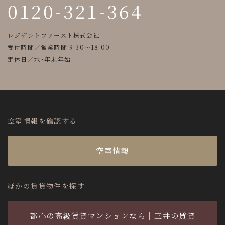
0120-321-364
レジデントファースト株式会社
受付時間／営業時間 9:30～18:00
定休日／水・年末年始
空室情報を確認する
空室情報
ほかの賃貸物件を探す
都心の高級賃貸マンションなら｜三井の賃貸