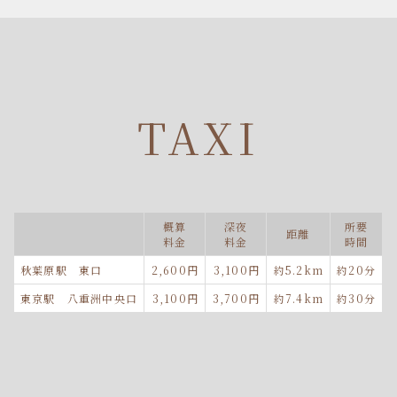
TAXI
概算
深夜
所要
距離
料金
料金
時間
秋葉原駅 東口
2,600円
3,100円
約5.2km
約20分
東京駅 八重洲中央口
3,100円
3,700円
約7.4km
約30分