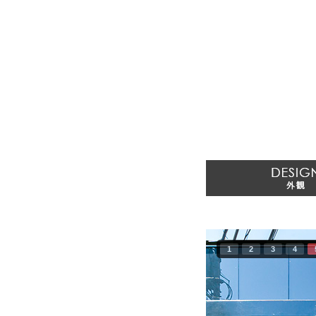
1
2
3
4