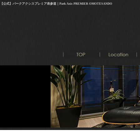
【公式】パークアクシスプレミア表参道｜Park Axis PREMIER OMOTESANDO