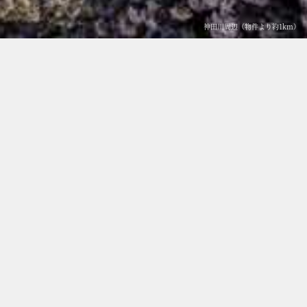
神田川周辺（物件より約1km）