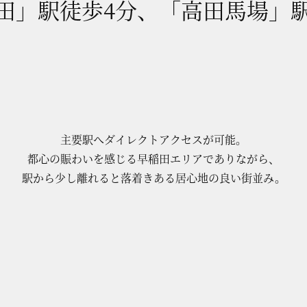
田」駅徒歩4分、「高田馬場」駅
主要駅へダイレクトアクセスが可能。
都心の賑わいを感じる早稲田エリアでありながら、
駅から少し離れると落着きある居心地の良い街並み。