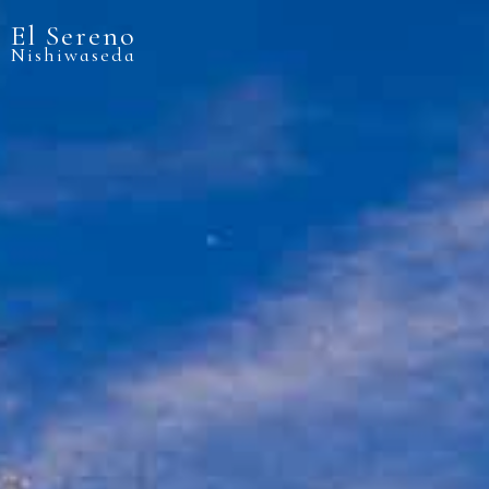
El Sereno
Nishiwaseda