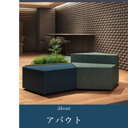
ワークスペース完成予想CG
アバウト