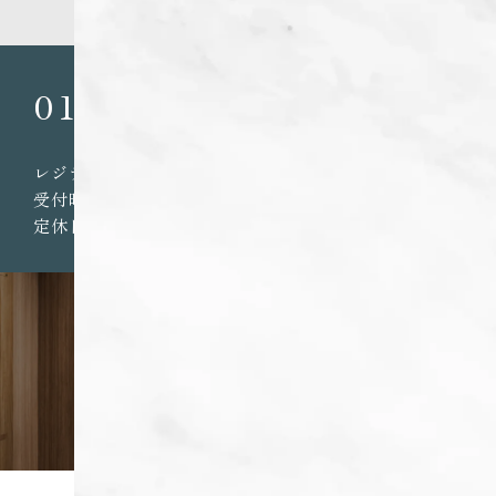
を基に、80mを1分として算出（端数切り上げ）し
たものです。
0120-321-364
レジデントファースト株式会社
受付時間／営業時間 9:30～18:00
定休日／水・年末年始
ホーム