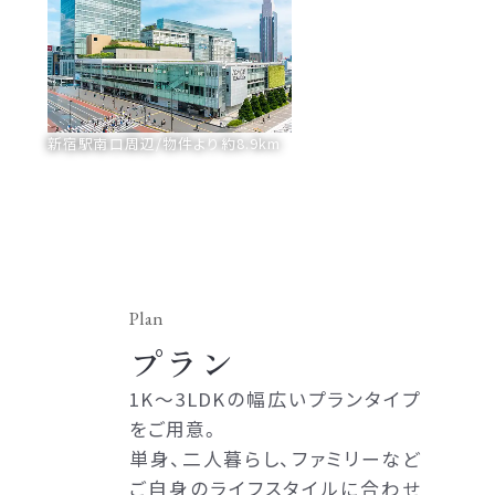
新宿駅南口周辺/物件より約8.9km
プラン
1K～3LDKの幅広いプランタイプ
をご用意。
単身、二人暮らし、ファミリーなど
ご自身のライフスタイルに合わせ