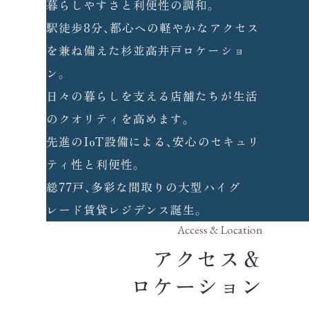
暮らしやすさと利便性の調和。
駅徒歩8分、都心への軽やかなアクセス
を兼ね備えた
杉並高井戸ロケーショ
ン。
日々の暮らしを支える店舗たちが生活
のクオリティを高めます。
先進のIoT設備による、安心のセキュリ
ティ性と利便性。
総77戸、多彩な間取りの大型ハイグ
レード賃貸レジデンス誕生。
アクセス＆
ロケーション