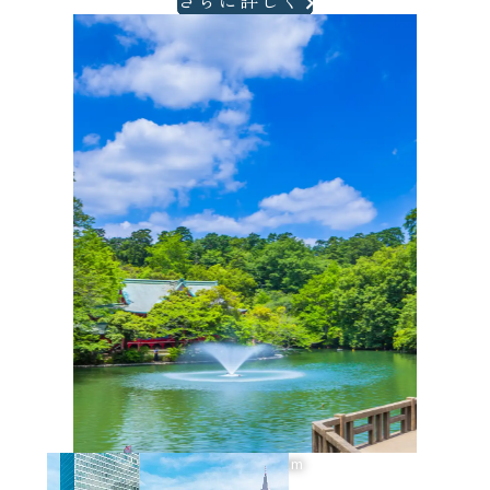
井の頭恩賜公園/物件より約4.2km