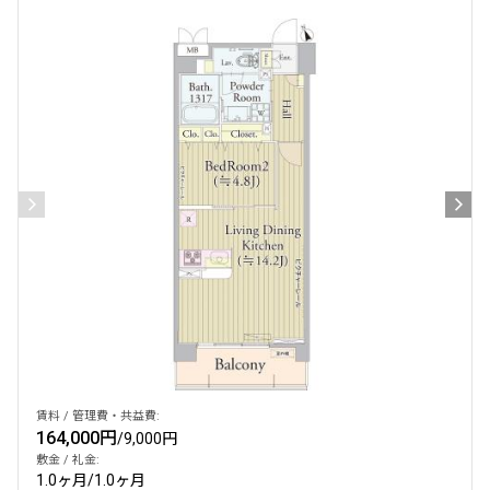
賃料 / 管理費・共益費:
164,000円
/
9,000円
敷金 / 礼金:
1.0ヶ月
/
1.0ヶ月