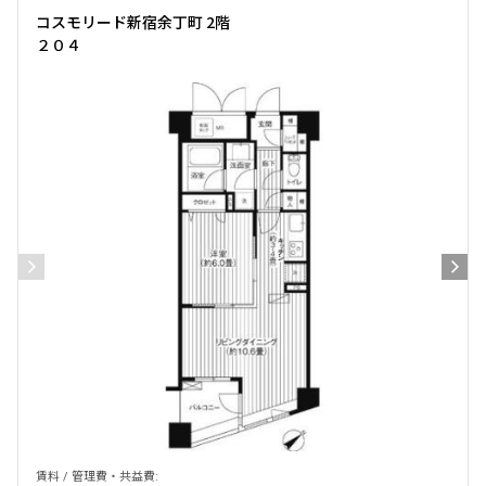
コスモリード新宿余丁町 2階
２０４
賃料 / 管理費・共益費: