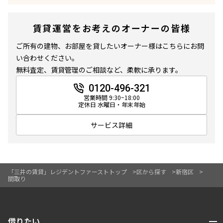
賃貸運営をお考えのオーナーの皆様
ご所有の建物、お部屋を貸したいオーナー様はこちらにお問
い合わせください。
無料査定、賃貸管理のご相談など、柔軟に承ります。
0120-496-321
営業時間 9:30~18:00
定休日 水曜日・年末年始
サービス詳細
「三井の賃貸」レジデントファーストトップ
区から探す
新宿区
間取り
開閉
借りたい