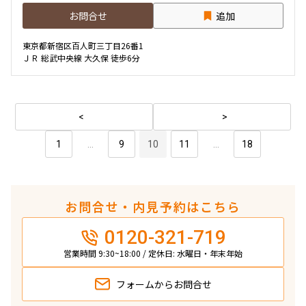
お問合せ
追加
東京都新宿区百人町三丁目26番1
ＪＲ 総武中央線 大久保 徒歩6分
1
...
9
10
11
...
18
お問合せ・内見予約はこちら
0120-321-719
営業時間 9:30~18:00 / 定休日: 水曜日・年末年始
フォームから
お問合せ