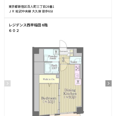
東京都新宿区百人町三丁目26番1
ＪＲ 総武中央線 大久保 徒歩6分
レジデンス西早稲田 6階
６０２