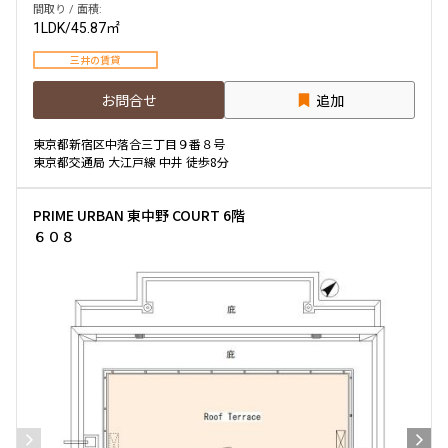
間取り / 面積:
1LDK
/
45.87㎡
三井の賃貸
お問合せ
追加
東京都新宿区中落合三丁目９番８号
東京都交通局 大江戸線 中井 徒歩8分
PRIME URBAN 東中野 COURT 6階
６０８