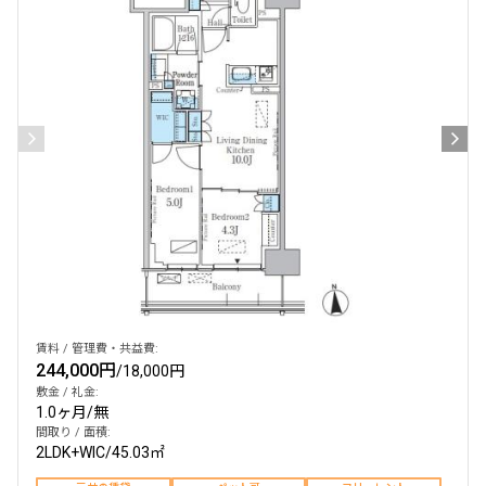
賃料 / 管理費・共益費:
244,000円
/
18,000円
敷金 / 礼金:
1.0ヶ月
/
無
間取り / 面積:
2LDK+WIC
/
45.03㎡