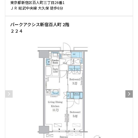
東京都新宿区百人町三丁目26番1
ＪＲ 総武中央線 大久保 徒歩6分
パークアクシス新宿百人町 2階
２２４