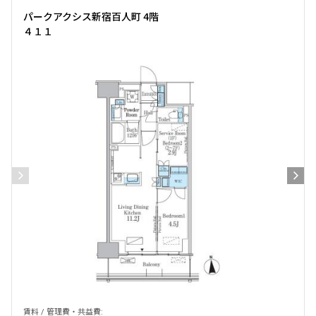
パークアクシス新宿百人町 4階
４１１
賃料 / 管理費・共益費: