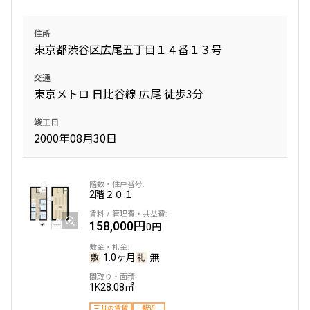
住所
東京都渋谷区広尾五丁目１４番１３号
交通
東京メトロ 日比谷線 広尾 徒歩3分
竣工日
2000年08月30日
2階
２０１
158,000円
0円
1.0ヶ月
無
1K
28.08㎡
三井の賃貸
駅近