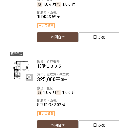
1.0ヶ月
1.0ヶ月
1LDK
43.69㎡
三井の賃貸
追加
お問合せ
賃料改定
13階
１３０５
325,000円
0円
1.0ヶ月
1.0ヶ月
STUDIO
52.02㎡
三井の賃貸
追加
お問合せ