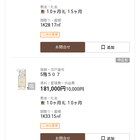
1.0ヶ月
1.5ヶ月
1K
28.17㎡
三井の賃貸
追加
お問合せ
申込有
5階
５０７
181,000円
10,000円
1.0ヶ月
1.0ヶ月
1K
33.15㎡
三井の賃貸
追加
お問合せ