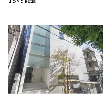
ＪＯＹＣＥ広尾