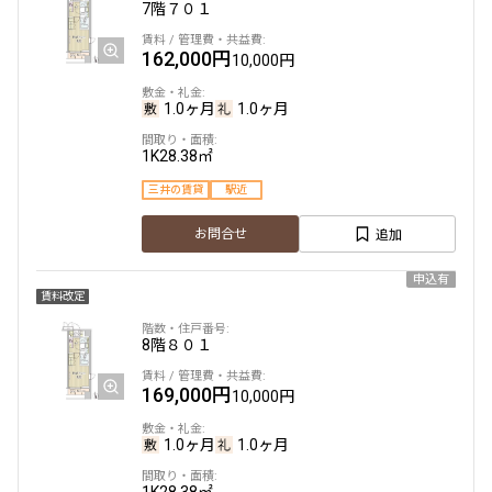
7階
７０１
162,000円
10,000円
1.0ヶ月
1.0ヶ月
1K
28.38㎡
三井の賃貸
駅近
追加
お問合せ
申込有
賃料改定
8階
８０１
169,000円
10,000円
1.0ヶ月
1.0ヶ月