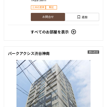
1K
28.38㎡
三井の賃貸
駅近
追加
お問合せ
すべてのお部屋を表示
賃料改定
パークアクシス渋谷神南