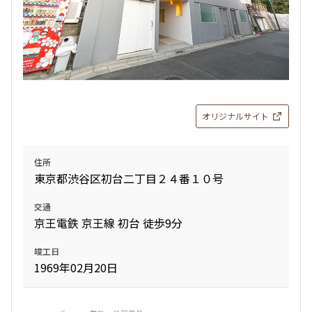
オリジナルサイト
住所
東京都渋谷区初台二丁目２４番１０号
交通
京王電鉄 京王線 初台 徒歩9分
竣工日
1969年02月20日