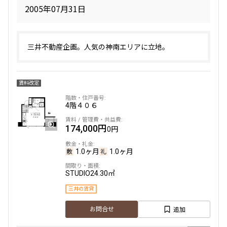
2005年07月31日
三井不動産企画。人気の神南エリアに立地。
賃料改定
4階
４０６
174,000円
0円
1.0ヶ月
1.0ヶ月
STUDIO
24.30㎡
三井の賃貸
追加
お問合せ