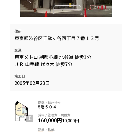
住所
東京都渋谷区千駄ヶ谷四丁目７番１３号
交通
東京メトロ 副都心線 北参道 徒歩1分
ＪＲ 山手線 代々木 徒歩7分
竣工日
2005年02月28日
5階
５０４
160,000円
10,000円