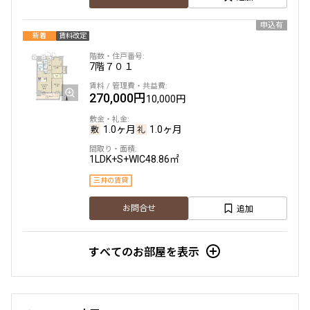
申込有
新着
賃料改定
7階
７０１
270,000円
10,000円
1.0ヶ月
1.0ヶ月
1LDK+S+WIC
48.86㎡
三井の賃貸
追加
お問合せ
すべてのお部屋を表示