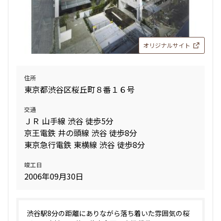
オリジナルサイト
住所
東京都渋谷区桜丘町８番１６号
交通
ＪＲ 山手線 渋谷 徒歩5分
京王電鉄 井の頭線 渋谷 徒歩8分
東京急行電鉄 東横線 渋谷 徒歩8分
竣工日
2006年09月30日
渋谷駅8分の距離にありながら落ち着いた雰囲気の桜