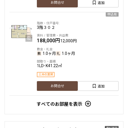
追加
お問合せ
申込有
3階
３０２
188,000円
12,000円
1.0ヶ月
1.0ヶ月
1LD･K
41.22㎡
三井の賃貸
追加
お問合せ
すべてのお部屋を表示
賃料改定