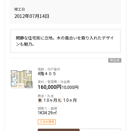
竣工日
2012年07月14日
閑静な住宅街に立地。木の風合いを取り入れたデザイ
ンも魅力。
申込有
4階
４０５
160,000円
10,000円
1.0ヶ月
1.0ヶ月
1K
34.29㎡
三井の賃貸