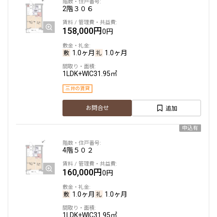
2階
３０６
158,000円
0円
1.0ヶ月
1.0ヶ月
1LDK+WIC
31.95㎡
三井の賃貸
追加
お問合せ
申込有
4階
５０２
160,000円
0円
1.0ヶ月
1.0ヶ月
1LDK+WIC
31.95㎡