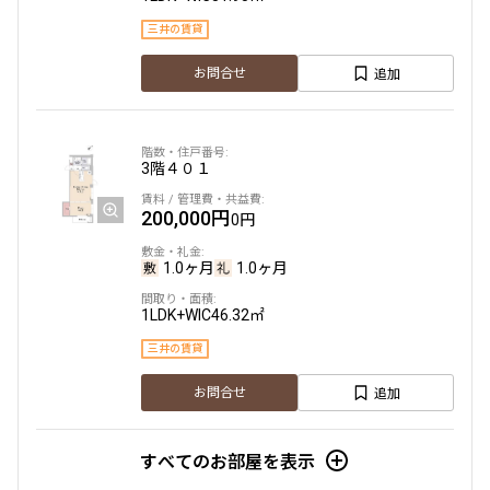
三井の賃貸
追加
お問合せ
3階
４０１
200,000円
0円
1.0ヶ月
1.0ヶ月
1LDK+WIC
46.32㎡
三井の賃貸
追加
お問合せ
すべてのお部屋を表示