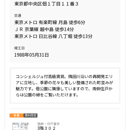
東京都中央区佃１丁目１１番３
交通
東京メトロ 有楽町線 月島 徒歩6分
ＪＲ 京葉線 越中島 徒歩14分
東京メトロ 日比谷線 八丁堀 徒歩13分
竣工日
1988年05月31日
コンシェルジュ付高級賃貸。隅田川沿いの再開発エリ
アに立地し、季節の花々も美しい整備された町並みが
魅力です。佃公園に隣接していますので、南側住戸か
らは公園の緑をご覧いただけます。
新着
賃料改定
3階
３０２