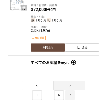
372,000円
0円
1.0ヶ月
1.0ヶ月
2LDK
71.97㎡
三井の賃貸
追加
お問合せ
すべてのお部屋を表示
1
...
6
7