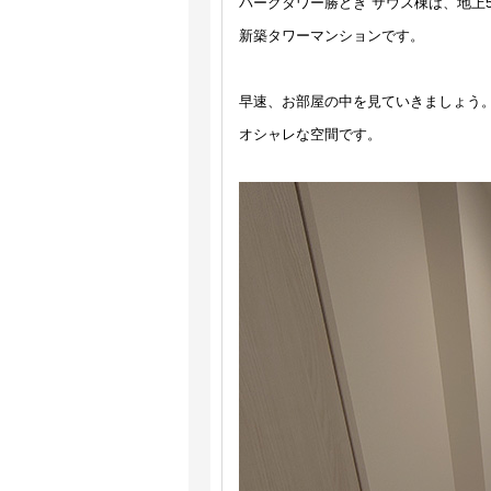
パークタワー勝どき サウス棟は、地上
新築タワーマンションです。
早速、お部屋の中を見ていきましょう。
オシャレな空間です。