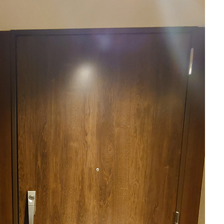
込
新着募集情報
フリーレント
ペット可
コンシェルジュ付き
ブランドマンション