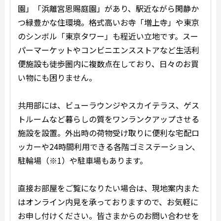
園」「浜離宮恩賜庭園」があり、駅近ながら閑静か
つ緑豊かな住環境。格式高いお寺「増上寺」や東京
のシンボル「東京タワー」も程近い立地です。スー
パーマーケットやコンビニエンスストアなど生活利
便施設も徒歩圏内に複数点在しており、日々のお買
い物にも困りません。
共用部には、ビューラウンジやスカイテラス、ゲス
トルームなど暮らしの質をワンランクアップさせる
施設を設置。外出時の荷物受け取りに便利な宅配ロ
ッカーや24時間利用できる各階ゴミステーション、
駐輪場（※1）や駐車場もあります。
直接お部屋をご覧になりたい場合は、現地案内また
はオンライン内見を承っておりますので、お気軽に
お申し付けください。皆さまからのお問い合わせを