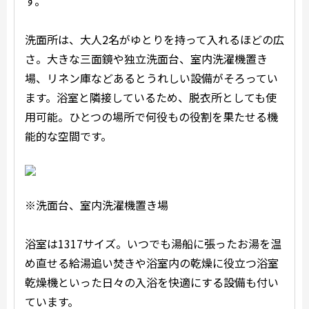
す。
洗面所は、大人2名がゆとりを持って入れるほどの広
さ。大きな三面鏡や独立洗面台、室内洗濯機置き
場、リネン庫などあるとうれしい設備がそろってい
ます。浴室と隣接しているため、脱衣所としても使
用可能。ひとつの場所で何役もの役割を果たせる機
能的な空間です。
※洗面台、室内洗濯機置き場
浴室は1317サイズ。いつでも湯船に張ったお湯を温
め直せる給湯追い焚きや浴室内の乾燥に役立つ浴室
乾燥機といった日々の入浴を快適にする設備も付い
ています。