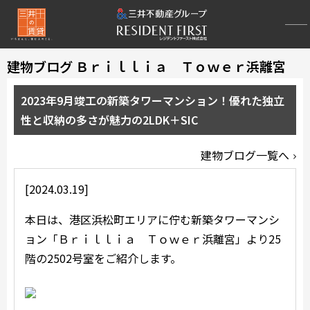
建物ブログ Ｂｒｉｌｌｉａ Ｔｏｗｅｒ浜離宮
2023年9月竣工の新築タワーマンション！優れた独立
性と収納の多さが魅力の2LDK＋SIC
建物ブログ一覧へ
[2024.03.19]
本日は、港区浜松町エリアに佇む新築タワーマンシ
ョン「Ｂｒｉｌｌｉａ Ｔｏｗｅｒ浜離宮」より25
階の2502号室をご紹介します。