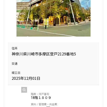
住所
神奈川県川崎市多摩区登戸2129番地5
交通
竣工日
2025年12月01日
18階
１８０９