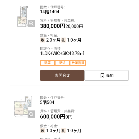
14階
1404
380,000円
20,000円
2.0ヶ月
1.0ヶ月
1LDK+WIC+SIC
43.78㎡
新築
駅近
分譲賃貸
追加
お問合せ
5階
504
600,000円
0円
1.0ヶ月
1.0ヶ月