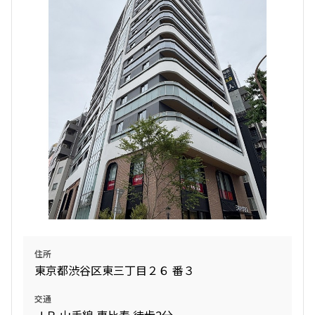
住所
東京都渋谷区東三丁目２６ 番３
交通
ＪＲ 山手線 恵比寿 徒歩2分