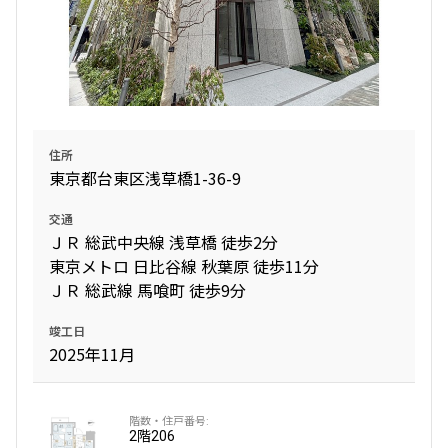
住所
東京都台東区浅草橋1-36-9
交通
ＪＲ 総武中央線 浅草橋 徒歩2分
東京メトロ 日比谷線 秋葉原 徒歩11分
ＪＲ 総武線 馬喰町 徒歩9分
竣工日
2025年11月
2階
206