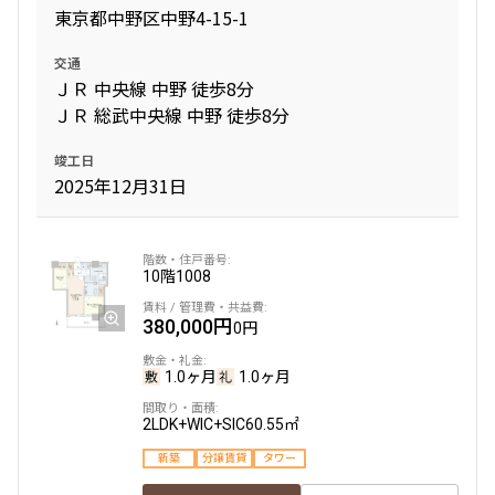
東京都中野区中野4-15-1
交通
ＪＲ 中央線 中野 徒歩8分
ＪＲ 総武中央線 中野 徒歩8分
竣工日
2025年12月31日
10階
1008
380,000円
0円
1.0ヶ月
1.0ヶ月
2LDK+WIC+SIC
60.55㎡
新築
分譲賃貸
タワー