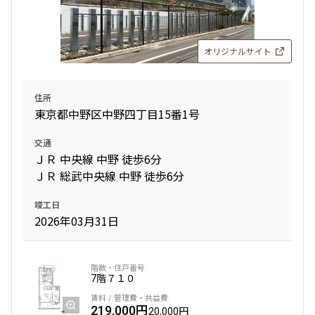
オリジナルサイト
住所
東京都中野区中野四丁目15番1号
交通
ＪＲ 中央線 中野 徒歩6分
ＪＲ 総武中央線 中野 徒歩6分
竣工日
2026年03月31日
7階
７１０
219,000円
20,000円