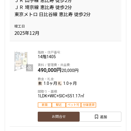
ＪＲ 埼京線 恵比寿 徒歩2分
東京メトロ 日比谷線 恵比寿 徒歩2分
竣工日
2025年12月
14階
1405
490,000円
20,000円
1.0ヶ月
1.0ヶ月
1LDK+WIC+SIC+S
51.17㎡
新築
駅近
ペット可
分譲賃貸
追加
お問合せ