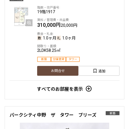
19階
1917
310,000円
20,000円
1.0ヶ月
1.0ヶ月
2LDK
58.25㎡
新築
分譲賃貸
タワー
追加
お問合せ
すべてのお部屋を表示
新築
パークシティ中野 ザ タワー ブリーズ