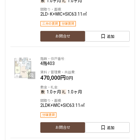
1.0ヶ月
1.0ヶ月
2LD･K+WIC+SIC
63.11㎡
三井の賃貸
分譲賃貸
追加
お問合せ
4階
403
470,000円
0円
1.0ヶ月
1.0ヶ月
2LDK+WIC+SIC
63.11㎡
分譲賃貸
追加
お問合せ