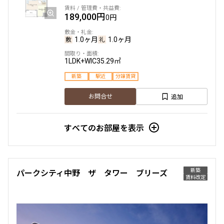
189,000円
0円
1.0ヶ月
1.0ヶ月
1LDK+WIC
35.29㎡
新築
駅近
分譲賃貸
追加
お問合せ
すべてのお部屋を表示
新築
パークシティ中野 ザ タワー ブリーズ
賃料改定