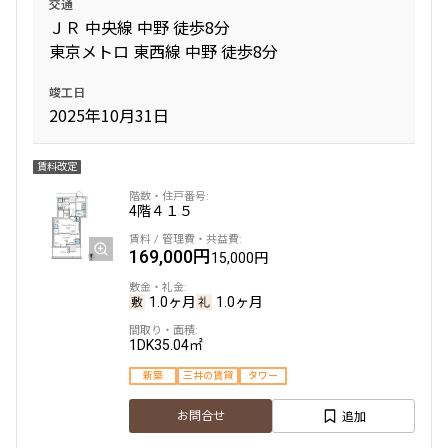
交通
ＪＲ 中央線 中野 徒歩8分
東京メトロ 東西線 中野 徒歩8分
竣工日
2025年10月31日
賃料改定
4階
４１５
169,000円
15,000円
1.0ヶ月
1.0ヶ月
1DK
35.04㎡
新築
三井の賃貸
タワー
追加
お問合せ