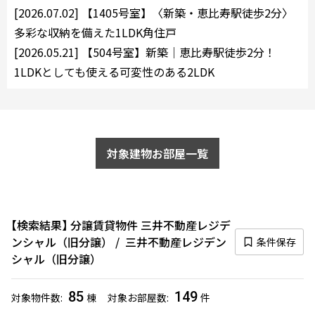
[2026.07.02]
【1405号室】〈新築・恵比寿駅徒歩2分〉
多彩な収納を備えた1LDK角住戸
[2026.05.21]
【504号室】新築｜恵比寿駅徒歩2分！
1LDKとしても使える可変性のある2LDK
対象建物お部屋一覧
検索結果
分譲賃貸物件 三井不動産レジデ
ンシャル（旧分譲）
三井不動産レジデン
条件保存
シャル（旧分譲）
85
149
対象物件数
棟
対象お部屋数
件