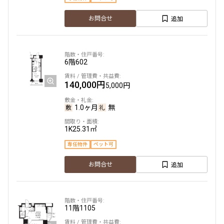
追加
お問合せ
6階
602
140,000円
5,000円
1.0ヶ月
無
1K
25.31㎡
専任物件
ペット可
追加
お問合せ
11階
1105