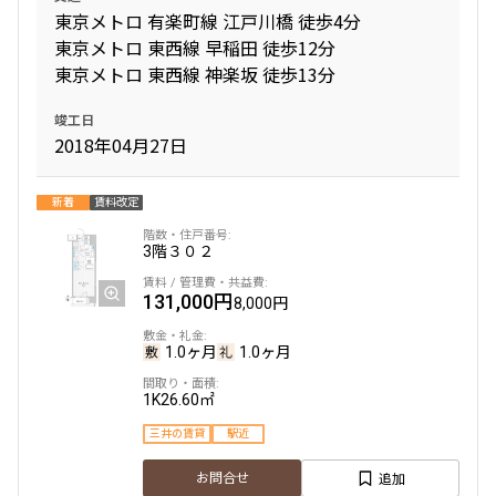
東京メトロ 有楽町線 江戸川橋 徒歩4分
東京メトロ 東西線 早稲田 徒歩12分
東京メトロ 東西線 神楽坂 徒歩13分
竣工日
2018年04月27日
新着
賃料改定
3階
３０２
131,000円
8,000円
1.0ヶ月
1.0ヶ月
1K
26.60㎡
三井の賃貸
駅近
追加
お問合せ