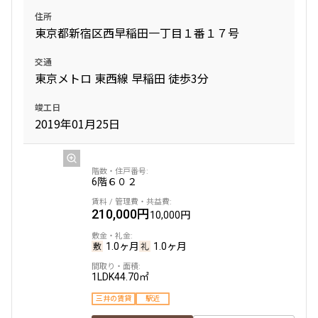
住所
東京都新宿区西早稲田一丁目１番１７号
8階
８０２
交通
200,000円
15,000円
東京メトロ 東西線 早稲田 徒歩3分
1.0ヶ月
無
竣工日
2019年01月25日
1LDK+WIC
30.10㎡
新築
三井の賃貸
フリーレント
追加
お問合せ
6階
６０２
210,000円
10,000円
1.0ヶ月
1.0ヶ月
1LDK
44.70㎡
三井の賃貸
駅近