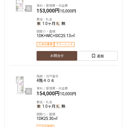
153,000円
10,000円
1.0ヶ月
無
1DK+WIC+SIC
25.13㎡
三井の賃貸
フリーレント
追加
お問合せ
4階
４０６
154,000円
10,000円
1.0ヶ月
無
1DK
25.30㎡