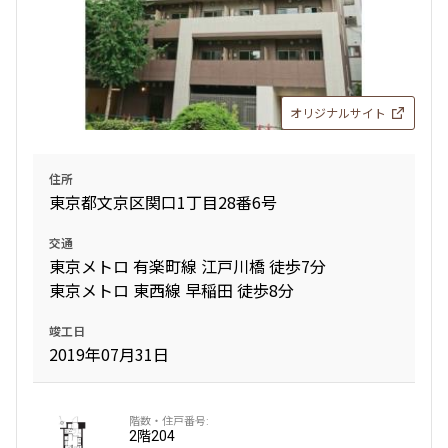
オリジナルサイト
住所
東京都文京区関口1丁目28番6号
交通
東京メトロ 有楽町線 江戸川橋 徒歩7分
東京メトロ 東西線 早稲田 徒歩8分
竣工日
2019年07月31日
2階
204