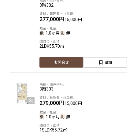
3階
302
277,000円
15,000円
1.0ヶ月
無
2LDK
55.70㎡
追加
お問合せ
3階
303
279,000円
15,000円
1.0ヶ月
無
1SLDK
55.72㎡