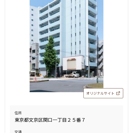
オリジナルサイト
住所
東京都文京区関口一丁目２５番７
交通