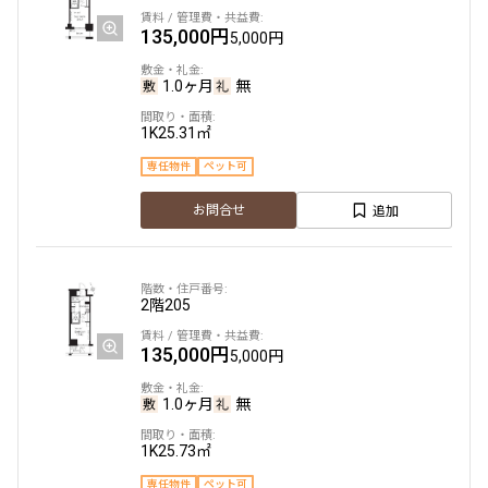
135,000円
5,000円
1.0ヶ月
無
1K
25.31㎡
専任物件
ペット可
追加
お問合せ
2階
205
135,000円
5,000円
1.0ヶ月
無
1K
25.73㎡
専任物件
ペット可