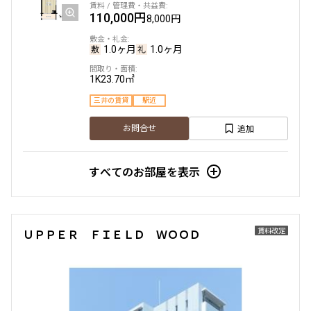
110,000円
8,000円
1.0ヶ月
1.0ヶ月
1K
23.70㎡
三井の賃貸
駅近
追加
お問合せ
すべてのお部屋を表示
賃料改定
ＵＰＰＥＲ ＦＩＥＬＤ ＷＯＯＤ