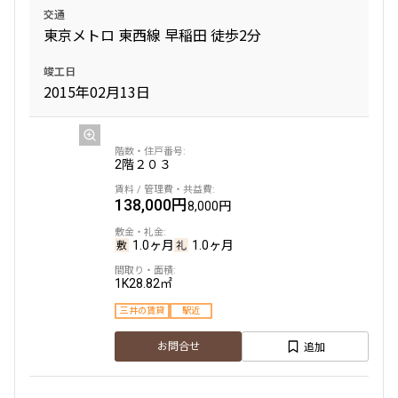
交通
東京メトロ 東西線 早稲田 徒歩2分
竣工日
2015年02月13日
2階
２０３
138,000円
8,000円
1.0ヶ月
1.0ヶ月
1K
28.82㎡
三井の賃貸
駅近
追加
お問合せ