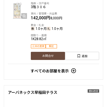
3階
３０６
142,000円
8,000円
1.0ヶ月
1.0ヶ月
1K
28.82㎡
三井の賃貸
駅近
追加
お問合せ
すべてのお部屋を表示
賃料改定
アーバネックス早稲田テラス