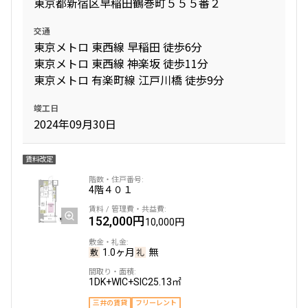
東京都新宿区早稲田鶴巻町５５５番２
交通
東京メトロ 東西線 早稲田 徒歩6分
東京メトロ 東西線 神楽坂 徒歩11分
東京メトロ 有楽町線 江戸川橋 徒歩9分
竣工日
2024年09月30日
賃料改定
4階
４０１
152,000円
10,000円
1.0ヶ月
無
1DK+WIC+SIC
25.13㎡
三井の賃貸
フリーレント