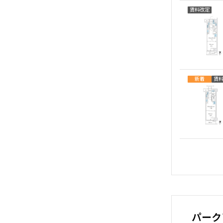
賃料改定
礼
賃料改定
賃料改定
新着
賃
パーク