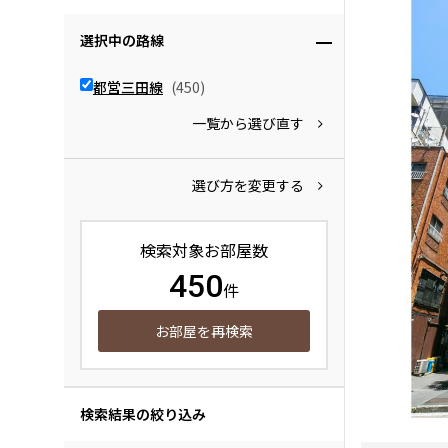
選択中の路線
都営三田線
(450)
一覧から選び直す
選び方を変更する
検索対象お部屋数
450
件
お部屋を再検索
検索結果の絞り込み