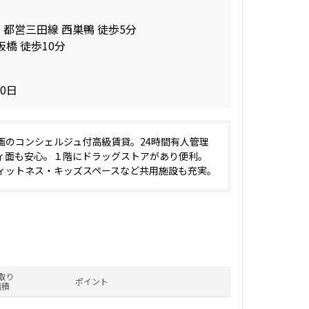
 都営三田線 西巣鴨 徒歩5分
板橋 徒歩10分
30日
画のコンシェルジュ付高級賃貸。24時間有人管理
ィ面も安心。１階にドラッグストアがあり便利。
ィットネス・キッズスペースなど共用施設も充実。
取り
ポイント
面積