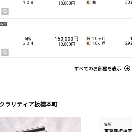
４０９
無
33
10,000円
料改定
150,000円
5階
1.0ヶ月
５０４
1.0ヶ月
29
10,000円
料改定
すべてのお部屋を表示
150,000円
5階
1.0ヶ月
St
５２５
1.0ヶ月
29
10,000円
クラリティア板橋本町
154,000円
14階
1.0ヶ月
1DK
住所
１４０７
無
34
12,000円
東京都板橋