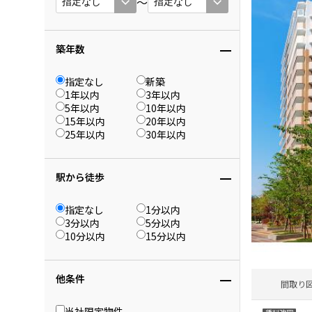
〜
築年数
指定なし
新築
1年以内
3年以内
5年以内
10年以内
15年以内
20年以内
25年以内
30年以内
駅から徒歩
指定なし
1分以内
3分以内
5分以内
10分以内
15分以内
他条件
間取り
当社限定物件