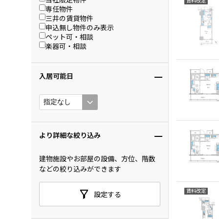
賃料改定
専任物件
三井の賃貸物件
申込無し物件のみ表示
ペット可・相談
楽器可・相談
入居可能日
より詳細な絞り込み
建物施設やお部屋の設備、方位、階数
などの絞り込みができます
賃料改定
設定する