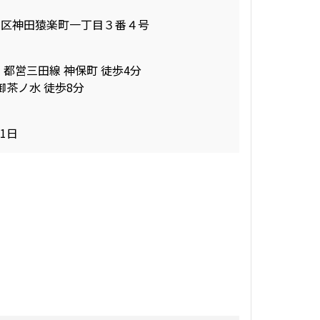
田区神田猿楽町一丁目３番４号
 都営三田線 神保町 徒歩4分
御茶ノ水 徒歩8分
31日