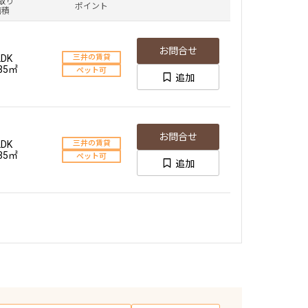
取り
ポイント
面積
お問合せ
LDK
三井の賃貸
.35㎡
ペット可
追加
お問合せ
LDK
三井の賃貸
.35㎡
ペット可
追加