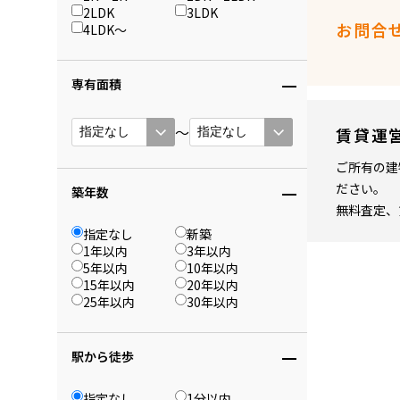
2LDK
3LDK
お問合
4LDK〜
専有面積
〜
賃貸運
ご所有の建
ださい。
築年数
無料査定、
指定なし
新築
1年以内
3年以内
5年以内
10年以内
15年以内
20年以内
25年以内
30年以内
駅から徒歩
指定なし
1分以内