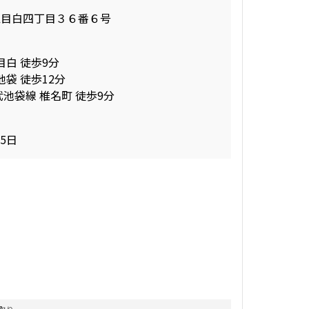
区目白四丁目３６番６号
目白 徒歩9分
池袋 徒歩12分
武池袋線 椎名町 徒歩9分
15日