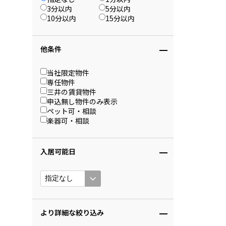
3分以内
5分以内
10分以内
15分以内
他条件
当社限定物件
専任物件
三井の賃貸物件
申込無し物件のみ表示
ペット可・相談
楽器可・相談
入居可能日
より詳細な絞り込み