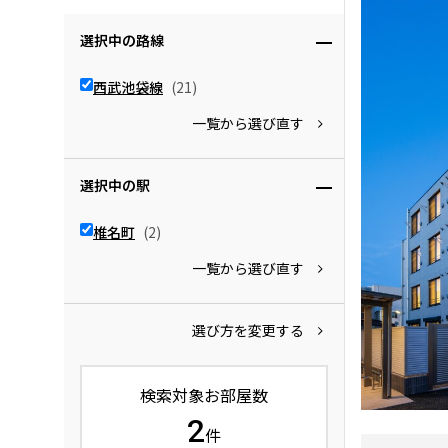
選択中の路線
西武池袋線
(21)
一覧から選び直す
選択中の駅
椎名町
(2)
一覧から選び直す
選び方を変更する
検索対象お部屋数
2
件