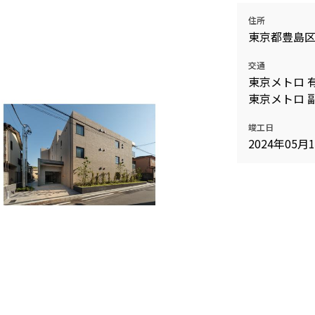
住所
東京都豊島
交通
東京メトロ 
東京メトロ 
竣工日
2024年05月