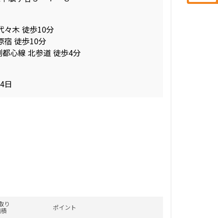
代々木 徒歩10分
原宿 徒歩10分
副都心線 北参道 徒歩4分
04日
取り
ポイント
面積