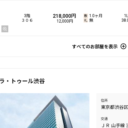
218,000円
3階
1.0ヶ月
1
３０６
無
38
12,000円
すべてのお部屋を表示
ラ・トゥール渋谷
住所
東京都渋谷
交通
ＪＲ 山手線 