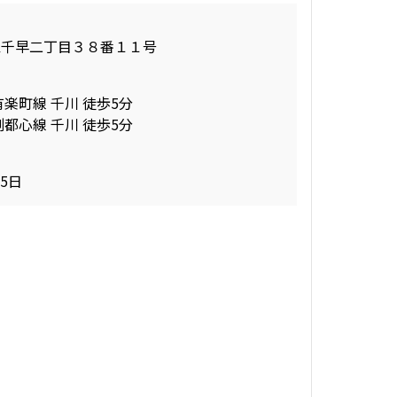
区千早二丁目３８番１１号
有楽町線 千川 徒歩5分
副都心線 千川 徒歩5分
15日