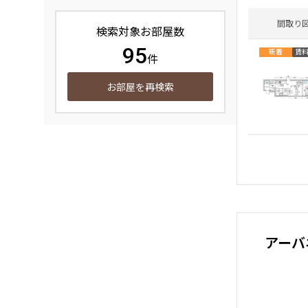
間取り
検索対象お部屋数
95
新着
賃
件
お部屋を再検索
アーバ