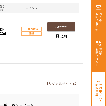
取り
ポイント
面積
お問い合わせ
Webで
お問合せ
LDK
三井の賃貸
.22㎡
駅近
追加
お問い合わせ
電話で
オリジナルサイト
閲覧履歴
検討中リスト
区千駄ヶ谷３－７－８