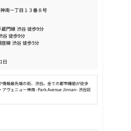
区神南一丁目１３番８号
半蔵門線 渋谷 徒歩9分
渋谷 徒歩9分
座線 渋谷 徒歩5分
01日
や情報最先端の街、渋谷。全ての都市機能が徒歩
ヴェニュー神南 -Park Avenue Jinnan- 渋谷区