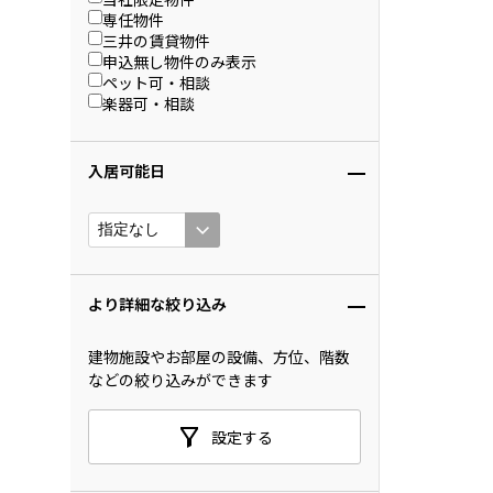
専任物件
三井の賃貸物件
申込無し物件のみ表示
ペット可・相談
楽器可・相談
入居可能日
より詳細な絞り込み
建物施設やお部屋の設備、方位、階数
などの絞り込みができます
設定する