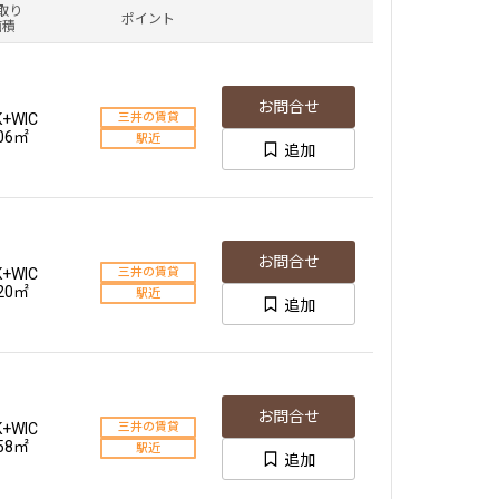
取り
ポイント
面積
お問合せ
K+WIC
三井の賃貸
.06㎡
駅近
追加
お問合せ
K+WIC
三井の賃貸
.20㎡
駅近
追加
お問合せ
K+WIC
三井の賃貸
.58㎡
駅近
追加