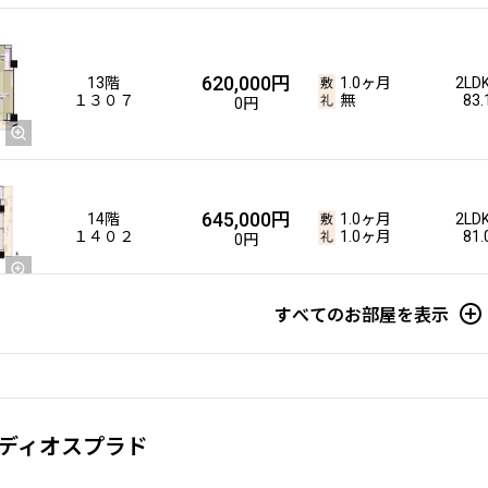
620,000円
13階
1.0ヶ月
2LD
１３０７
無
83
0円
645,000円
14階
1.0ヶ月
2LD
１４０２
1.0ヶ月
81
0円
すべてのお部屋を表示
ディオスプラド