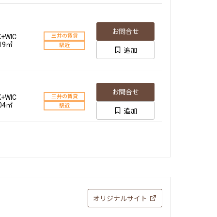
お問合せ
K+WIC
三井の賃貸
.19㎡
駅近
追加
お問合せ
K+WIC
三井の賃貸
.04㎡
駅近
追加
オリジナルサイト