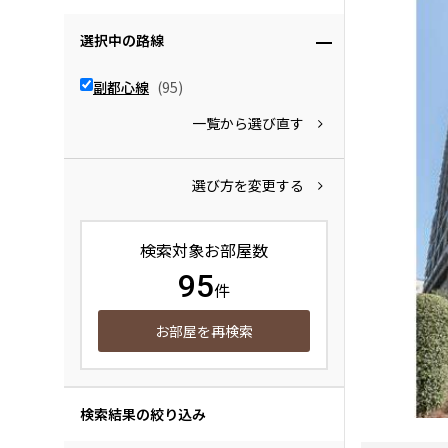
選択中の路線
副都心線
(95)
一覧から選び直す
選び方を変更する
検索対象お部屋数
95
件
お部屋を再検索
検索結果の絞り込み