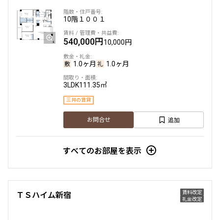
10階
１００１
他条件
540,000円
10,000円
当社限定物件
専任物件
1.0ヶ月
1.0ヶ月
三井の賃貸物件
申込無し物件のみ表示
ペット可・相談
3LDK
111.35㎡
楽器可・相談
三井の賃貸
追加
お問合せ
入居可能日
すべてのお部屋を表示
より詳細な絞り込み
賃料改定
ＴＳハイム新宿
礼金改定
建物施設やお部屋の設備、方位、階数などの絞り込みが
できます