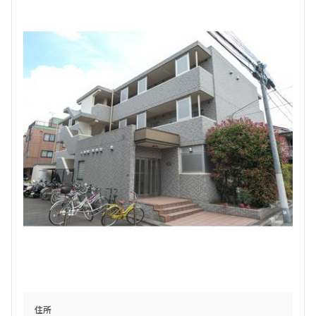
設定する
検索対象お部屋数
164
件
お部屋を再検索
住所