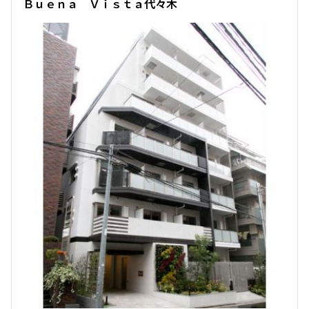
Ｂｕｅｎａ Ｖｉｓｔａ代々木