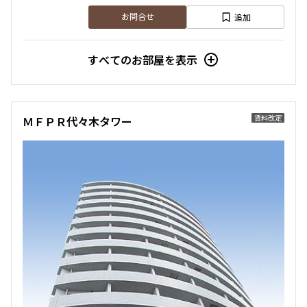
追加
お問合せ
すべてのお部屋を表示
賃料改定
ＭＦＰＲ代々木タワー