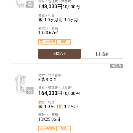
148,000円
10,000円
1.0ヶ月
1.0ヶ月
1R
23.67㎡
三井の賃貸
駅近
追加
お問合せ
申込有
8階
８０２
164,000円
10,000円
1.0ヶ月
1.2ヶ月
1DK
25.06㎡
三井の賃貸
駅近