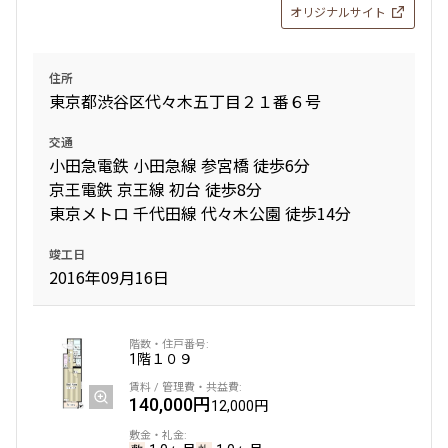
オリジナルサイト
住所
東京都渋谷区代々木五丁目２１番６号
交通
小田急電鉄 小田急線 参宮橋 徒歩6分
京王電鉄 京王線 初台 徒歩8分
東京メトロ 千代田線 代々木公園 徒歩14分
竣工日
2016年09月16日
1階
１０９
140,000円
12,000円