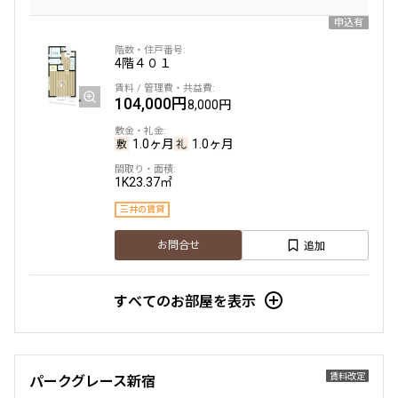
申込有
4階
４０１
104,000円
8,000円
1.0ヶ月
1.0ヶ月
1K
23.37㎡
三井の賃貸
追加
お問合せ
すべてのお部屋を表示
賃料改定
パークグレース新宿