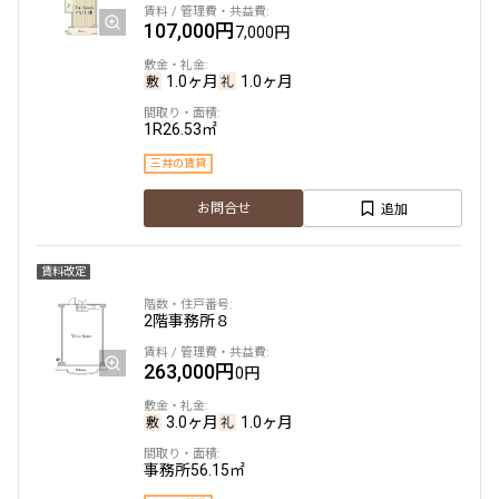
107,000円
7,000円
1.0ヶ月
1.0ヶ月
1R
26.53㎡
三井の賃貸
追加
お問合せ
賃料改定
2階
事務所８
263,000円
0円
3.0ヶ月
1.0ヶ月
事務所
56.15㎡