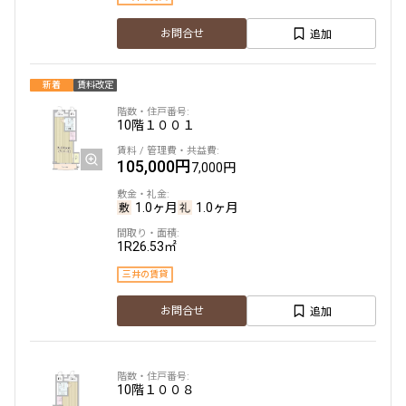
追加
お問合せ
新着
賃料改定
10階
１００１
105,000円
7,000円
1.0ヶ月
1.0ヶ月
1R
26.53㎡
三井の賃貸
追加
お問合せ
10階
１００８