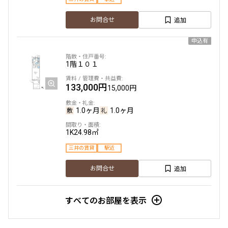
追加
お問合せ
申込有
1階
１０１
133,000円
15,000円
1.0ヶ月
1.0ヶ月
1K
24.98㎡
三井の賃貸
駅近
追加
お問合せ
すべてのお部屋を表示