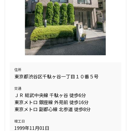
住所
東京都渋谷区千駄ヶ谷一丁目１０番５号
交通
ＪＲ 総武中央線 千駄ヶ谷 徒歩6分
東京メトロ 銀座線 外苑前 徒歩16分
東京メトロ 副都心線 北参道 徒歩8分
竣工日
1999年11月01日