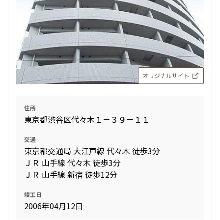
オリジナルサイト
住所
東京都渋谷区代々木１－３９－１１
交通
東京都交通局 大江戸線 代々木 徒歩3分
ＪＲ 山手線 代々木 徒歩3分
ＪＲ 山手線 新宿 徒歩12分
竣工日
2006年04月12日