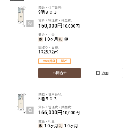
9階
９０３
150,000円
10,000円
1.0ヶ月
無
1R
25.72㎡
三井の賃貸
駅近
追加
お問合せ
5階
５０３
166,000円
10,000円
1.0ヶ月
1.0ヶ月