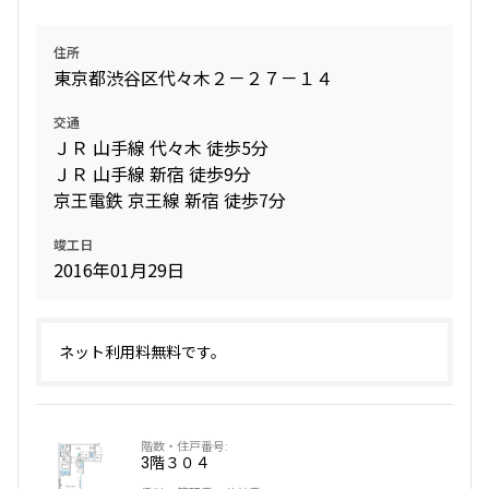
住所
東京都渋谷区代々木２－２７－１４
交通
ＪＲ 山手線 代々木 徒歩5分
ＪＲ 山手線 新宿 徒歩9分
京王電鉄 京王線 新宿 徒歩7分
竣工日
2016年01月29日
ネット利用料無料です。
3階
３０４