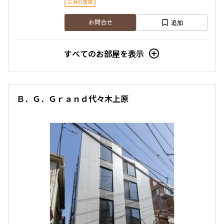
三井の賃貸
追加
お問合せ
すべてのお部屋を表示
Ｂ．Ｇ．Ｇｒａｎｄ代々木上原