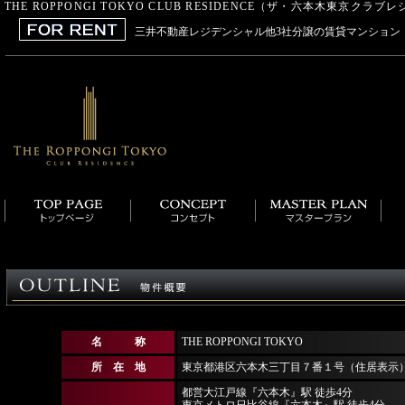
THE ROPPONGI TOKYO CLUB RESIDENCE（ザ・六本木東京クラ
三井不動産レジデンシャル他3社分譲の賃貸マンション
名 称
THE ROPPONGI TOKYO
所 在 地
東京都港区六本木三丁目７番１号（住居表示
都営大江戸線『六本木』駅 徒歩4分