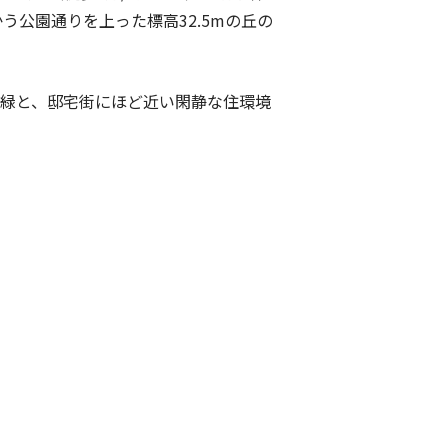
かう公園通りを上った標高32.5mの丘の
緑と、邸宅街にほど近い閑静な住環境