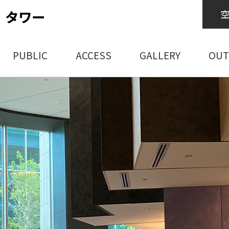
 タワー
PUBLIC
ACCESS
GALLERY
OUT