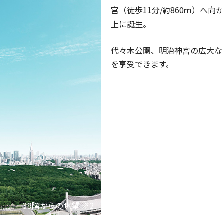
宮（徒歩11分/約860ｍ）へ向
上に誕生。
代々木公園、明治神宮の広大な
を享受できます。
39階からの眺望 ※2