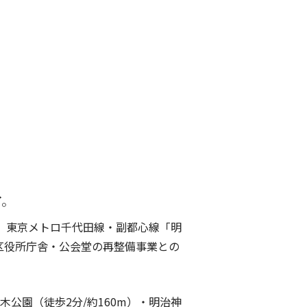
ア。
、東京メトロ千代田線・副都心線「明
谷区役所庁舎・公会堂の再整備事業との
公園（徒歩2分/約160m）・明治神