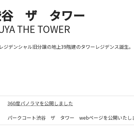
渋谷 ザ タワー
UYA THE TOWER
レジデンシャル旧分譲の地上39階建のタワーレジデンス誕生。
360度パノラマを公開しました
パークコート渋谷 ザ タワー webページを公開いたし