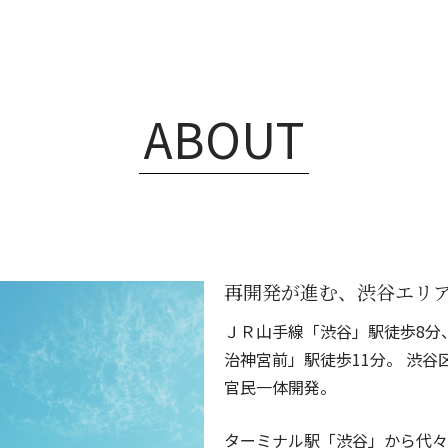
ABOUT
再開発が進む、渋谷エリ
ＪＲ山手線「渋谷」駅徒歩8分
治神宮前」駅徒歩11分。 渋
官民一体開発。
ターミナル駅「渋谷」から代々木