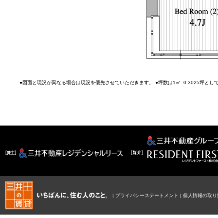
●図面と現況が異なる場合は現況を優先させていただきます。 ●坪数は1㎡=0.3025坪と
|
プライバシーステートメント
|
個人情報の取り