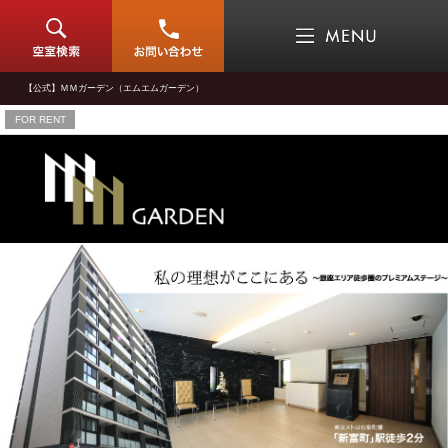
【公式】ＭＭガーデン（エムエムガーデン）
FOR RENT