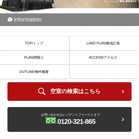
information
TOP/トップ
LAND PLAN/敷地計画
PLAN/間取り
ACCESS/アクセス
OUTLINE/物件概要
空室の検索はこちら
お問い合わせはレジデントファーストまで
0120-321-865