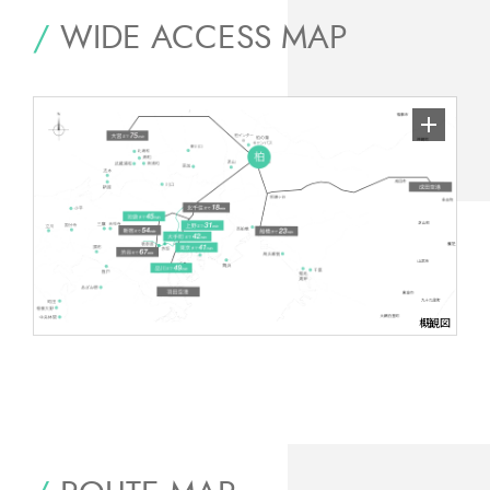
/
WIDE ACCESS MAP
概観図