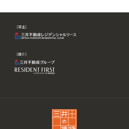
貸主
媒介