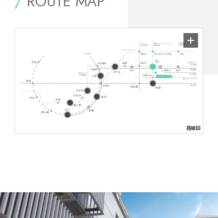
/
ROUTE MAP
路線図