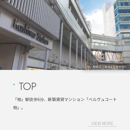
「柏」駅周辺（現地より徒歩6分）
TOP
「柏」駅徒歩6分、新築賃貸マンション「ベルヴュコート
柏」。
VIEW MORE