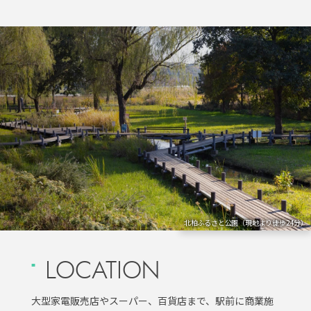
北柏ふるさと公園（現地より徒歩24分）
LOCATION
大型家電販売店やスーパー、百貨店まで、駅前に商業施