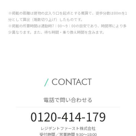
※掲載の距離は建物の出入り口を起点とする概算で、徒歩分数は80mを1
分として算出（端数切り上げ）したものです。
※掲載の所要時間は通勤時7：00～9：00の目安であり、時間帯により多
少異なります。また、待ち時間・乗り換え時間を含みます。
/
CONTACT
電話で問い合わせる
0120-414-179
レジデントファースト株式会社
受付時間／営業時間 9:30～18:00