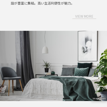
設が豊富に集結。高い生活利便性が魅力。
VIEW MORE
image photo