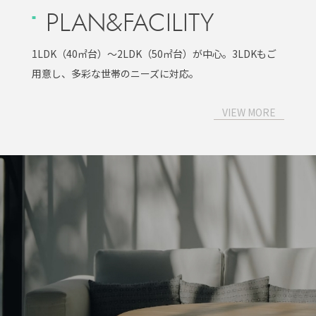
PLAN&FACILITY
1LDK（40㎡台）〜2LDK（50㎡台）が中心。3LDKもご
用意し、多彩な世帯のニーズに対応。
VIEW MORE