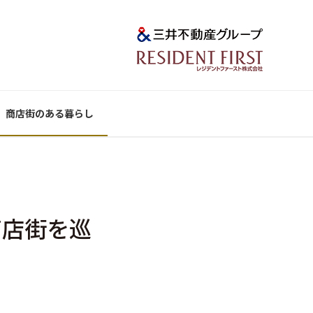
商店街のある暮らし
商店街を巡