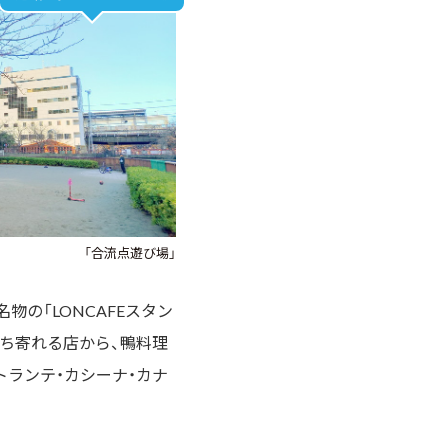
「合流点遊び場」
名物の「LONCAFEスタン
気軽に立ち寄れる店から、鴨料理
ストランテ・カシーナ・カナ