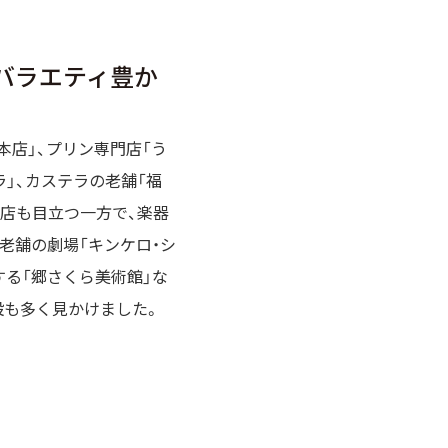
バラエティ豊か
本店」、プリン専門店「う
ラ」、カステラの老舗「福
ツ店も目立つ一方で、楽器
、老舗の劇場「キンケロ・シ
する「郷さくら美術館」な
設も多く見かけました。