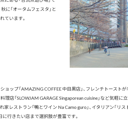
、秋に「オータムフェスタ」と
れています。
ョップ「AMAZING COFFEE 中目黒店」、フレンチトーストが
「SLOWJAM GARAGE Singaporean cuisine」など
レストラン「鴨とワイン Na Camo guro」、イタリアン「リ
日に行きたい店まで選択肢が豊富です。