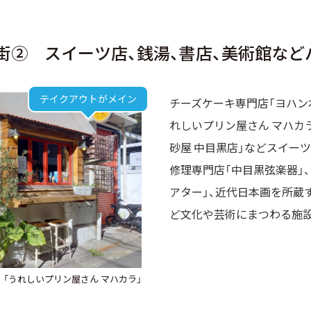
街② スイーツ店、銭湯、書店、美術館など
テイクアウトがメイン
チーズケーキ専門店「ヨハン
れしいプリン屋さん マハカ
砂屋 中目黒店」などスイー
修理専門店「中目黒弦楽器」
アター」、近代日本画を所蔵
ど文化や芸術にまつわる施
「うれしいプリン屋さん マハカラ」