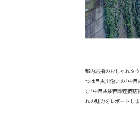
都内屈指のおしゃれタウ
つは目黒川沿いの「中目
む「中目黒駅西銀座商店
れの魅力をレポートしま