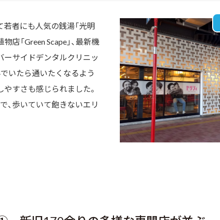
て若者にも人気の銭湯「光明
「Green Scape」、最新機
バーサイドデンタルクリニッ
んでいたら通いたくなるよう
しやすさも感じられました。
で、歩いていて飽きないエリ