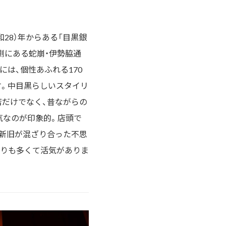
和28）年からある「目黒銀
側にある蛇崩・伊勢脇通
には、個性あふれる170
す。中目黒らしいスタイリ
店だけでなく、昔ながらの
気なのが印象的。店頭で
、新旧が混ざり合った不思
通りも多くて活気がありま