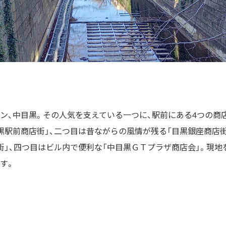
ン、中目黒。その人気を支えている一つに、駅前にある4つの商
黒駅前商店街」、二つ目は昔ながらの風情が残る「目黒銀座商店街
街」、四つ目はビル内で便利な「中目黒ＧＴプラザ商店会」。現地
す。