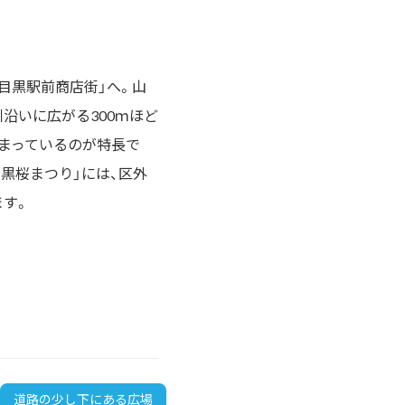
目黒駅前商店街」へ。山
沿いに広がる300ｍほど
まっているのが特長で
目黒桜まつり」には、区外
ます。
道路の少し下にある広場