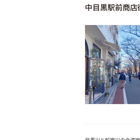
中目黒駅前商店
目黒川と蛇崩川の合流地