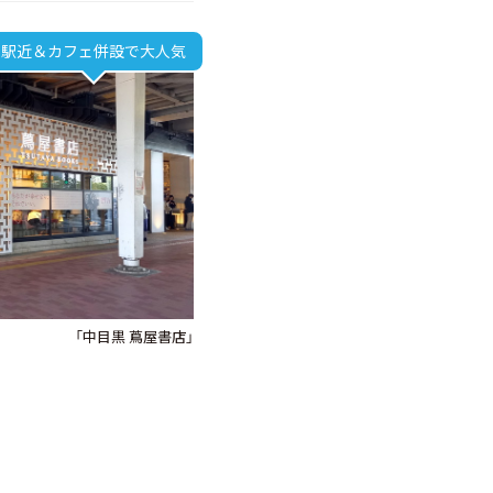
駅近＆カフェ併設で大人気
「中目黒 蔦屋書店」