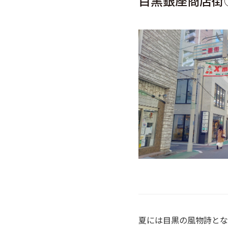
目黒銀座商店街
夏には目黒の風物詩とな